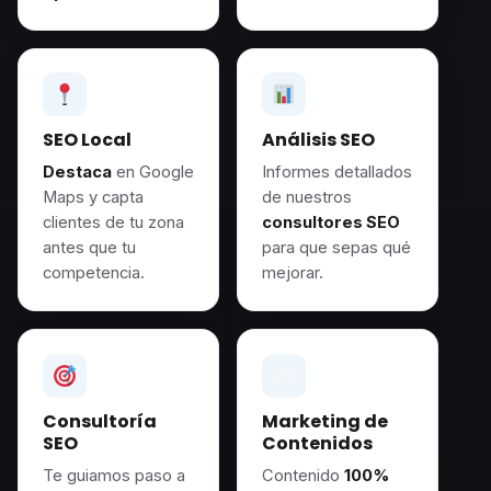
SEO Local
Análisis SEO
Destaca
en Google
Informes detallados
Maps y capta
de nuestros
clientes de tu zona
consultores SEO
antes que tu
para que sepas qué
competencia.
mejorar.
✍️
Consultoría
Marketing de
SEO
Contenidos
Te guiamos paso a
Contenido
100%