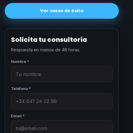
Ver casos de éxito
Solicita tu consultoría
Respuesta en menos de 48 horas.
Nombre *
Teléfono *
Email *