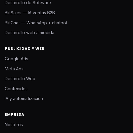
Desarrollo de Software
BlitSales — IA ventas B2B
BlitChat — WhatsApp + chatbot
Desarrollo web a medida
PUBLICIDAD Y WEB
Google Ads
Meta Ads
Desarrollo Web
Contenidos
IA y automatización
EMPRESA
Nosotros