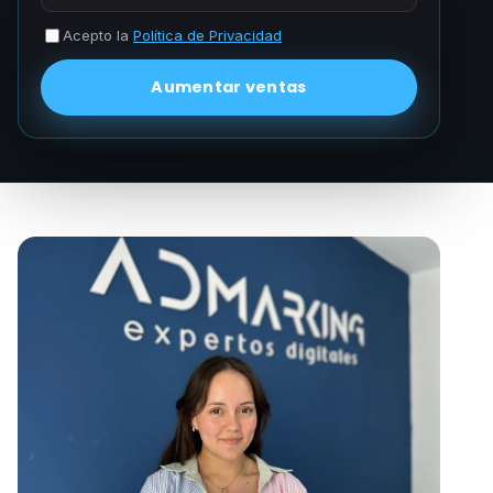
Acepto la
Política de Privacidad
Aumentar ventas