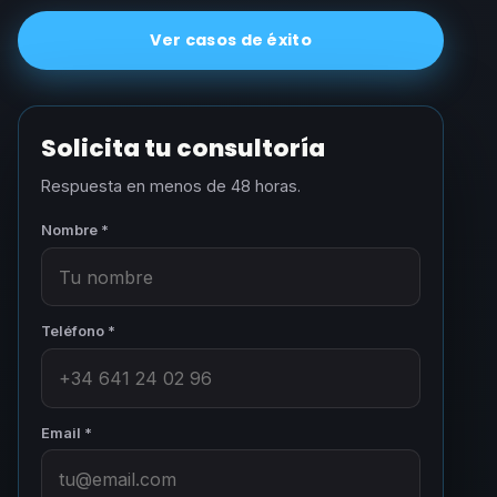
Ver casos de éxito
Solicita tu consultoría
Respuesta en menos de 48 horas.
Nombre *
Teléfono *
Email *