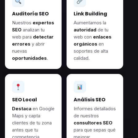
Auditoría SEO
Link Building
Nuestros
expertos
Aumentamos la
SEO
analizan tu
autoridad
de tu
web para
detectar
web con
enlaces
errores
y abrir
orgánicos
en
nuevas
soportes de alta
oportunidades
.
calidad.
SEO Local
Análisis SEO
Destaca
en Google
Informes detallados
Maps y capta
de nuestros
clientes de tu zona
consultores SEO
antes que tu
para que sepas qué
competencia.
mejorar.