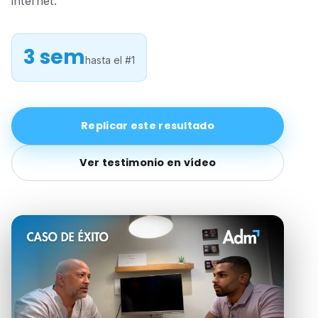
internet.
3 sem
hasta el #1
Replicar este resultado
Ver testimonio en vídeo