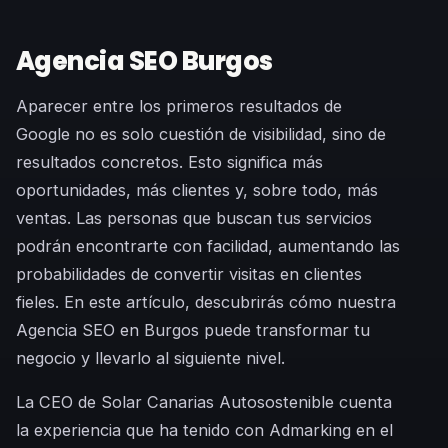
Agencia SEO Burgos
Aparecer entre los primeros resultados de
Google no es solo cuestión de visibilidad, sino de
resultados concretos. Esto significa más
oportunidades, más clientes y, sobre todo, más
ventas. Las personas que buscan tus servicios
podrán encontrarte con facilidad, aumentando las
probabilidades de convertir visitas en clientes
fieles. En este artículo, descubrirás cómo nuestra
Agencia SEO en Burgos puede transformar tu
negocio y llevarlo al siguiente nivel.
La CEO de Solar Canarias Autosostenible cuenta
la experiencia que ha tenido con Admarking en el