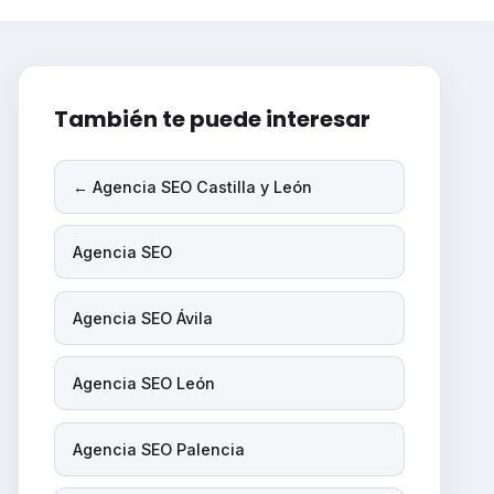
También te puede interesar
← Agencia SEO Castilla y León
Agencia SEO
Agencia SEO Ávila
Agencia SEO León
Agencia SEO Palencia