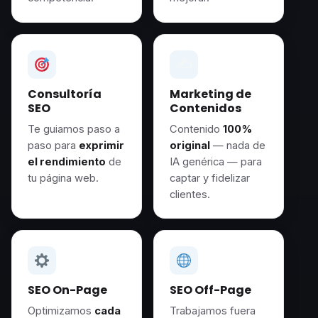
✍️
Consultoría
Marketing de
SEO
Contenidos
Te guiamos paso a
Contenido
100%
paso para
exprimir
original
— nada de
el rendimiento
de
IA genérica — para
tu página web.
captar y fidelizar
clientes.
SEO On-Page
SEO Off-Page
Optimizamos
cada
Trabajamos fuera