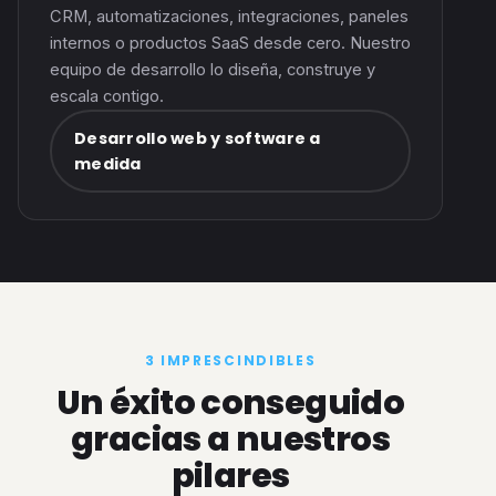
CRM, automatizaciones, integraciones, paneles
internos o productos SaaS desde cero. Nuestro
equipo de desarrollo lo diseña, construye y
escala contigo.
Desarrollo web y software a
medida
3 IMPRESCINDIBLES
Un éxito conseguido
gracias a nuestros
pilares