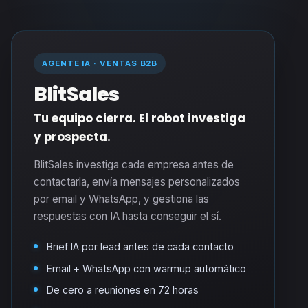
AGENTE IA · VENTAS B2B
BlitSales
Tu equipo cierra. El robot investiga
y prospecta.
BlitSales investiga cada empresa antes de
contactarla, envía mensajes personalizados
por email y WhatsApp, y gestiona las
respuestas con IA hasta conseguir el sí.
Brief IA por lead antes de cada contacto
Email + WhatsApp con warmup automático
De cero a reuniones en 72 horas