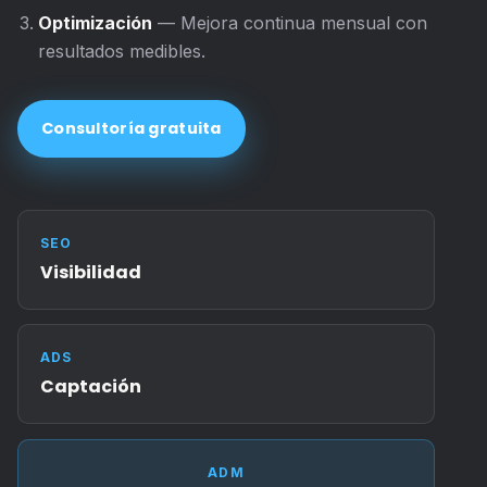
Optimización
— Mejora continua mensual con
resultados medibles.
Consultoría gratuita
SEO
Visibilidad
ADS
Captación
ADM