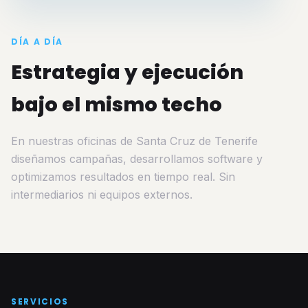
DÍA A DÍA
Estrategia y ejecución
bajo el mismo techo
En nuestras oficinas de Santa Cruz de Tenerife
diseñamos campañas, desarrollamos software y
optimizamos resultados en tiempo real. Sin
intermediarios ni equipos externos.
SERVICIOS