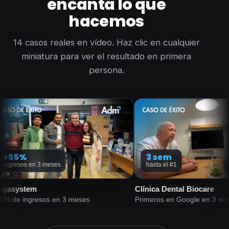
encanta lo que
hacemos
14 casos reales en vídeo. Haz clic en cualquier
miniatura para ver el resultado en primera
persona.
3 sem
en 3 meses
hasta el #1
em
Clínica Dental Biocare
resos en 3 meses
Primeros en Google en 3 semanas