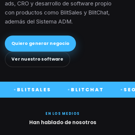
ads, CRO y desarrollo de software propio
con productos como BlitSales y BlitChat,
además del Sistema ADM.
Quiero generar negocio
Ver nuestro software
BLITSALES
BLITCHAT
SEO
EN LOS MEDIOS
Han hablado de nosotros