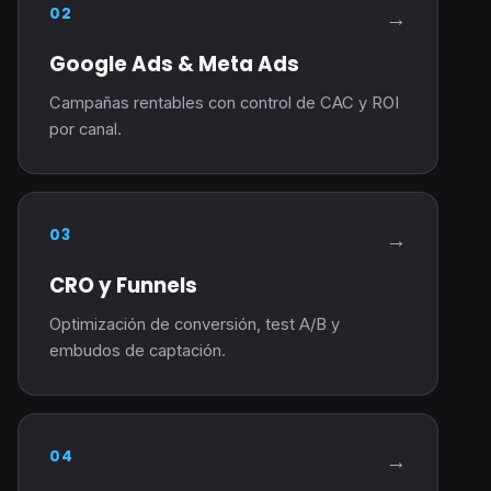
02
→
Google Ads & Meta Ads
Campañas rentables con control de CAC y ROI
por canal.
03
→
CRO y Funnels
Optimización de conversión, test A/B y
embudos de captación.
04
→