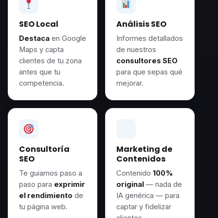
SEO Local
Análisis SEO
Destaca
en Google
Informes detallados
Maps y capta
de nuestros
clientes de tu zona
consultores SEO
antes que tu
para que sepas qué
competencia.
mejorar.
✍️
Consultoría
Marketing de
SEO
Contenidos
Te guiamos paso a
Contenido
100%
paso para
exprimir
original
— nada de
el rendimiento
de
IA genérica — para
tu página web.
captar y fidelizar
clientes.