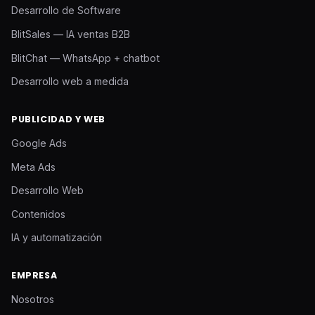
Desarrollo de Software
BlitSales — IA ventas B2B
BlitChat — WhatsApp + chatbot
Desarrollo web a medida
PUBLICIDAD Y WEB
Google Ads
Meta Ads
Desarrollo Web
Contenidos
IA y automatización
EMPRESA
Nosotros