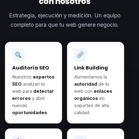
con nosotros
Estrategia, ejecución y medición. Un equipo
completo para que tu web genere negocio.
Auditoría SEO
Link Building
Nuestros
expertos
Aumentamos la
SEO
analizan tu
autoridad
de tu
web para
detectar
web con
enlaces
errores
y abrir
orgánicos
en
nuevas
soportes de alta
oportunidades
.
calidad.