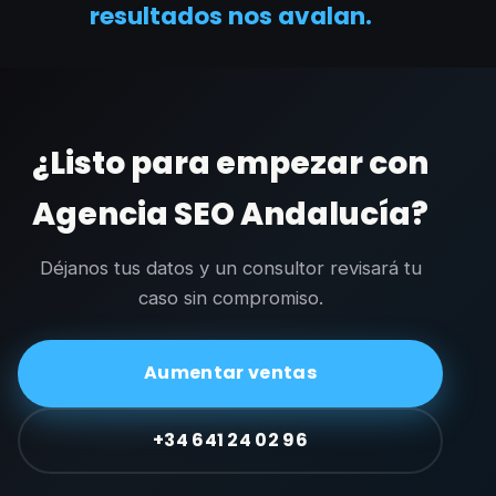
resultados nos avalan.
¿Listo para empezar con
Agencia SEO Andalucía?
Déjanos tus datos y un consultor revisará tu
caso sin compromiso.
Aumentar ventas
+34 641 24 02 96