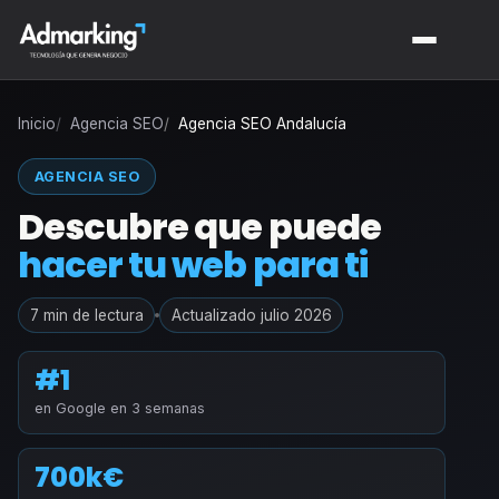
Inicio
Agencia SEO
Agencia SEO Andalucía
AGENCIA SEO
Descubre que puede
hacer tu web para ti
7 min de lectura
Actualizado julio 2026
#1
en Google en 3 semanas
700k€