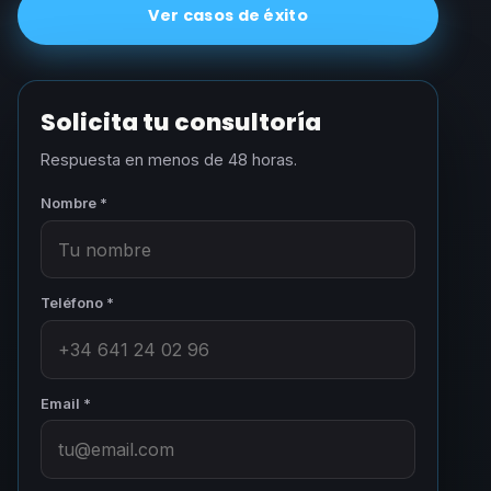
Ver casos de éxito
Solicita tu consultoría
Respuesta en menos de 48 horas.
Nombre *
Teléfono *
Email *