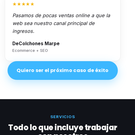
★★★★★
Pasamos de pocas ventas online a que la
web sea nuestro canal principal de
ingresos.
DeColchones Marpe
Ecommerce + SEO
Quiero ser el próximo caso de éxito
SERVICIOS
Todo lo que incluye trabajar