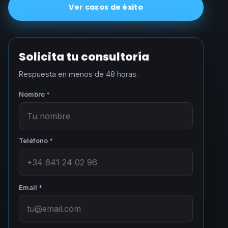
Ver casos de éxito
Solicita tu consultoría
Respuesta en menos de 48 horas.
Nombre *
Teléfono *
Email *