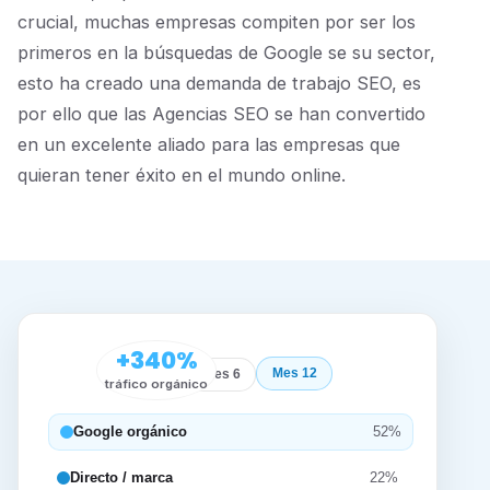
crucial, muchas empresas compiten por ser los
primeros en la búsquedas de Google se su sector,
esto ha creado una demanda de trabajo SEO, es
por ello que las Agencias SEO se han convertido
en un excelente aliado para las empresas que
quieran tener éxito en el mundo online.
+340%
Mes 12
Inicio
Mes 6
tráfico orgánico
Google orgánico
52%
Directo / marca
22%