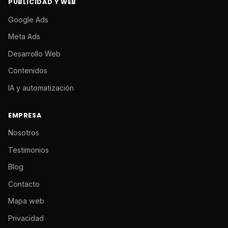
PUBLICIDAD Y WEB
Google Ads
Meta Ads
Desarrollo Web
Contenidos
IA y automatización
EMPRESA
Nosotros
Testimonios
Blog
Contacto
Mapa web
Privacidad