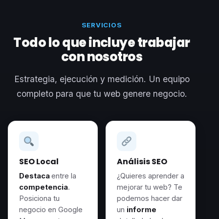
SERVICIOS
Todo lo que incluye trabajar
con nosotros
Estrategia, ejecución y medición. Un equipo
completo para que tu web genere negocio.
SEO Local
Análisis SEO
Destaca
entre la
¿Quieres aprender a
competencia
.
mejorar tu web? Te
Posiciona tu
podemos hacer dar
negocio en Google
un
informe