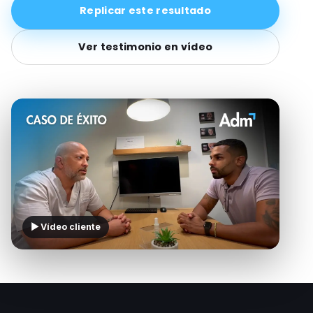
Replicar este resultado
Ver testimonio en vídeo
▶ Vídeo cliente