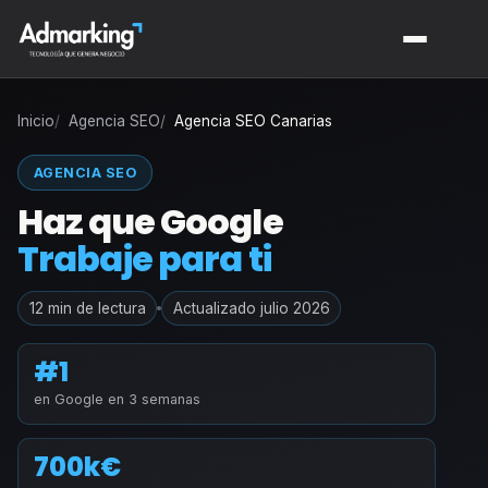
Inicio
Agencia SEO
Agencia SEO Canarias
AGENCIA SEO
Haz que Google
Trabaje para ti
12 min de lectura
Actualizado julio 2026
#1
en Google en 3 semanas
700k€