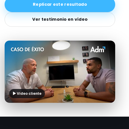
Replicar este resultado
Ver testimonio en vídeo
▶ Vídeo cliente