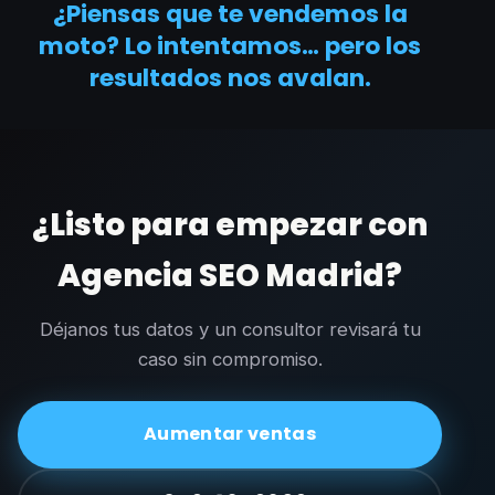
¿Piensas que te vendemos la
moto? Lo intentamos… pero los
resultados nos avalan.
¿Listo para empezar con
Agencia SEO Madrid?
Déjanos tus datos y un consultor revisará tu
caso sin compromiso.
Aumentar ventas