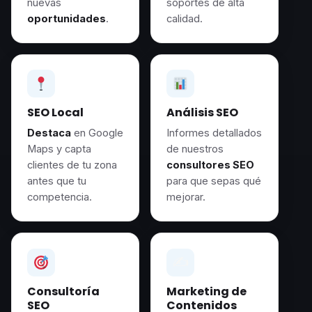
nuevas
soportes de alta
oportunidades
.
calidad.
SEO Local
Análisis SEO
Destaca
en Google
Informes detallados
Maps y capta
de nuestros
clientes de tu zona
consultores SEO
antes que tu
para que sepas qué
competencia.
mejorar.
✍️
Consultoría
Marketing de
SEO
Contenidos