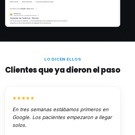
LO DICEN ELLOS
Clientes que ya dieron el paso
★★★★★
En tres semanas estábamos primeros en
Google. Los pacientes empezaron a llegar
solos.