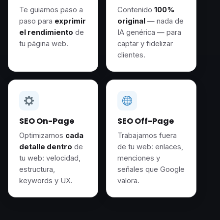
Te guiamos paso a
Contenido
100%
paso para
exprimir
original
— nada de
el rendimiento
de
IA genérica — para
tu página web.
captar y fidelizar
clientes.
SEO On-Page
SEO Off-Page
Optimizamos
cada
Trabajamos fuera
detalle dentro
de
de tu web: enlaces,
tu web: velocidad,
menciones y
estructura,
señales que Google
keywords y UX.
valora.