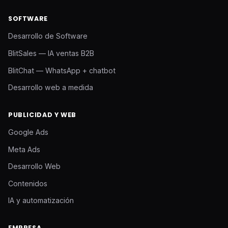
SOFTWARE
Desarrollo de Software
BlitSales — IA ventas B2B
BlitChat — WhatsApp + chatbot
Desarrollo web a medida
PUBLICIDAD Y WEB
Google Ads
Meta Ads
Desarrollo Web
Contenidos
IA y automatización
EMPRESA