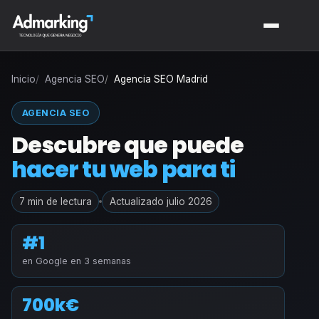
Inicio
Agencia SEO
Agencia SEO Madrid
AGENCIA SEO
Descubre que puede
hacer tu web para ti
7 min de lectura
Actualizado julio 2026
#1
en Google en 3 semanas
700k€