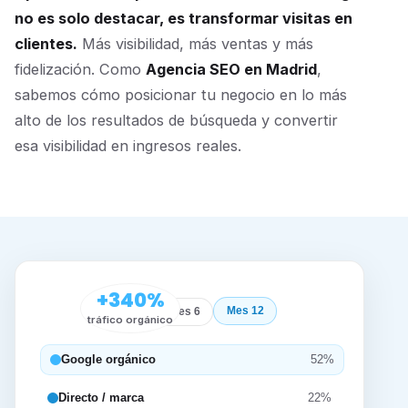
no es solo destacar, es transformar visitas en
clientes.
Más visibilidad, más ventas y más
fidelización. Como
Agencia SEO en Madrid
,
sabemos cómo posicionar tu negocio en lo más
alto de los resultados de búsqueda y convertir
esa visibilidad en ingresos reales.
+340%
Mes 12
Inicio
Mes 6
tráfico orgánico
Google orgánico
52%
Directo / marca
22%