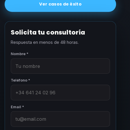
Ver casos de éxito
Solicita tu consultoría
Respuesta en menos de 48 horas.
Nombre *
Teléfono *
Email *