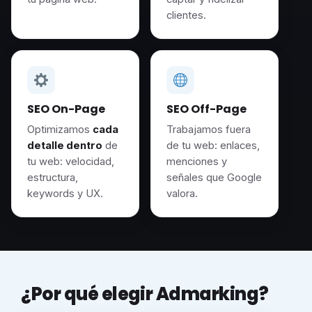
clientes.
SEO On-Page
SEO Off-Page
Optimizamos
cada
Trabajamos fuera
detalle dentro
de
de tu web: enlaces,
tu web: velocidad,
menciones y
estructura,
señales que Google
keywords y UX.
valora.
¿Por qué elegir Admarking?