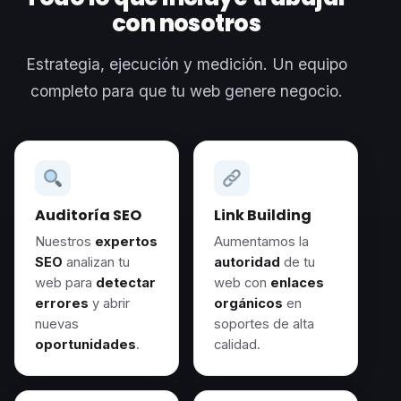
con nosotros
Estrategia, ejecución y medición. Un equipo
completo para que tu web genere negocio.
Auditoría SEO
Link Building
Nuestros
expertos
Aumentamos la
SEO
analizan tu
autoridad
de tu
web para
detectar
web con
enlaces
errores
y abrir
orgánicos
en
nuevas
soportes de alta
oportunidades
.
calidad.