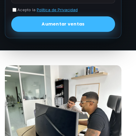
Acepto la
Política de Privacidad
Aumentar ventas