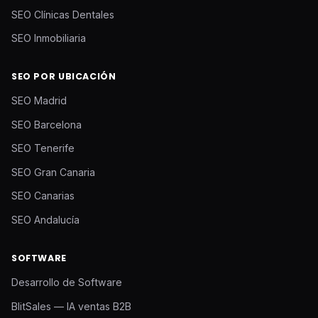
SEO Clínicas Dentales
SEO Inmobiliaria
SEO POR UBICACIÓN
SEO Madrid
SEO Barcelona
SEO Tenerife
SEO Gran Canaria
SEO Canarias
SEO Andalucía
SOFTWARE
Desarrollo de Software
BlitSales — IA ventas B2B