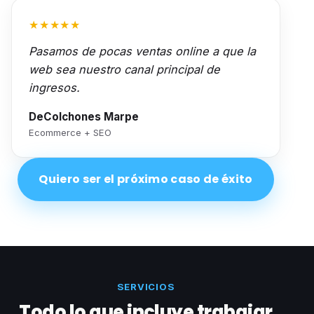
★★★★★
Pasamos de pocas ventas online a que la
web sea nuestro canal principal de
ingresos.
DeColchones Marpe
Ecommerce + SEO
Quiero ser el próximo caso de éxito
SERVICIOS
Todo lo que incluye trabajar