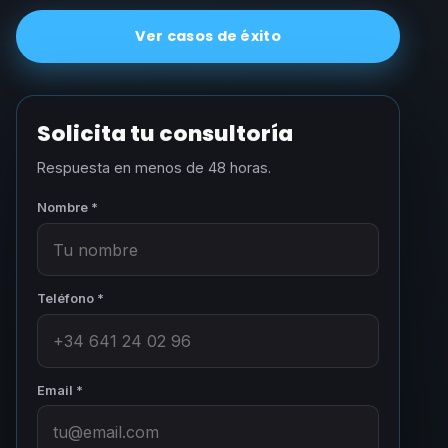
Ver casos de éxito
Solicita tu consultoría
Respuesta en menos de 48 horas.
Nombre *
Teléfono *
Email *