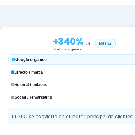
+340%
Mes 12
Inicio
Mes 6
tráfico orgánico
Google orgánico
Directo / marca
Referral / enlaces
Social / remarketing
El SEO se convierte en el motor principal de clientes.