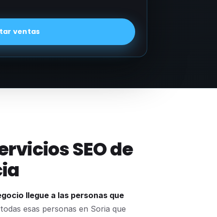
ar ventas
servicios SEO de
ia
egocio llegue a las personas que
todas esas personas en Soria que