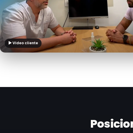
▶ Vídeo cliente
Posicio