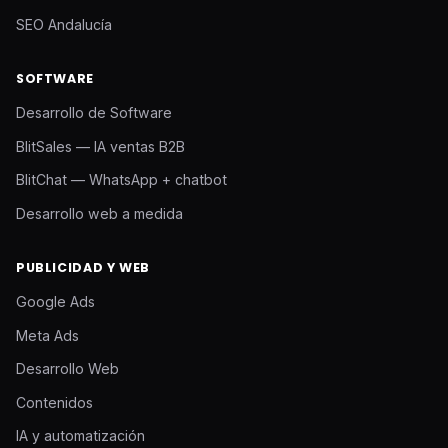
SEO Andalucía
SOFTWARE
Desarrollo de Software
BlitSales — IA ventas B2B
BlitChat — WhatsApp + chatbot
Desarrollo web a medida
PUBLICIDAD Y WEB
Google Ads
Meta Ads
Desarrollo Web
Contenidos
IA y automatización