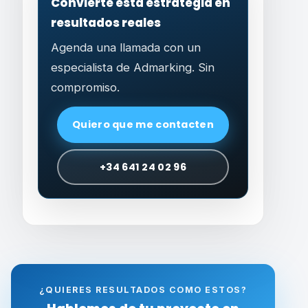
Convierte esta estrategia en
resultados reales
Agenda una llamada con un
especialista de Admarking. Sin
compromiso.
Quiero que me contacten
+34 641 24 02 96
¿QUIERES RESULTADOS COMO ESTOS?