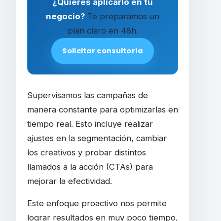
¿Quieres aplicarlo en tu
negocio?
Te preparamos un
plan claro en 48h.
Solicitar consultoría
Supervisamos las campañas de
manera constante para optimizarlas en
tiempo real. Esto incluye realizar
ajustes en la segmentación, cambiar
los creativos y probar distintos
llamados a la acción (CTAs) para
mejorar la efectividad.
Este enfoque proactivo nos permite
lograr resultados en muy poco tiempo,