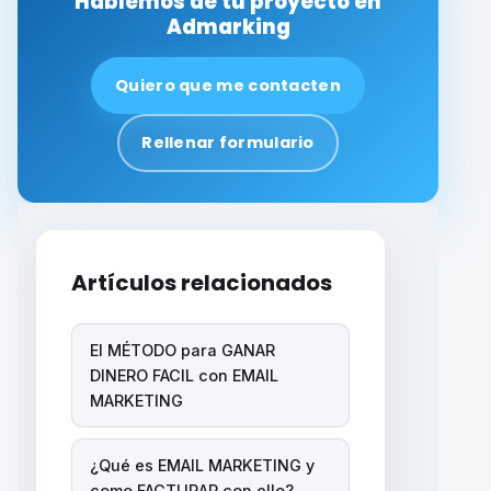
Hablemos de tu proyecto en
Admarking
Quiero que me contacten
Rellenar formulario
Artículos relacionados
El MÉTODO para GANAR
DINERO FACIL con EMAIL
MARKETING
¿Qué es EMAIL MARKETING y
como FACTURAR con ello?