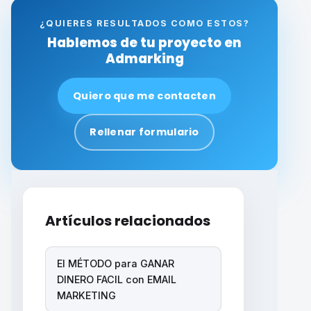
¿QUIERES RESULTADOS COMO ESTOS?
Hablemos de tu proyecto en
Admarking
Quiero que me contacten
Rellenar formulario
Artículos relacionados
El MÉTODO para GANAR
DINERO FACIL con EMAIL
MARKETING