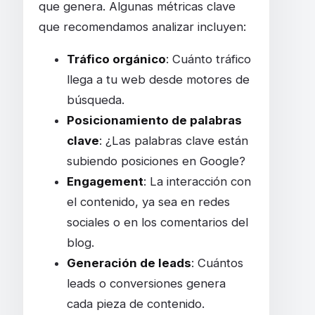
que genera. Algunas métricas clave
que recomendamos analizar incluyen:
Tráfico orgánico
: Cuánto tráfico
llega a tu web desde motores de
búsqueda.
Posicionamiento de palabras
clave
: ¿Las palabras clave están
subiendo posiciones en Google?
Engagement
: La interacción con
el contenido, ya sea en redes
sociales o en los comentarios del
blog.
Generación de leads
: Cuántos
leads o conversiones genera
cada pieza de contenido.