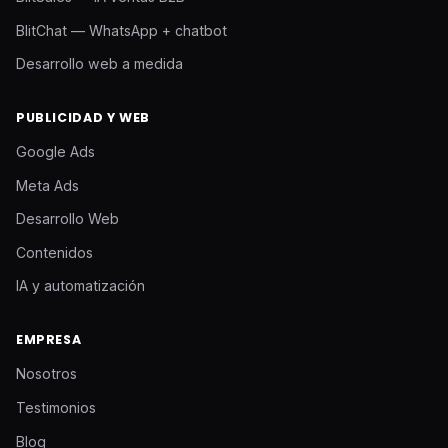
BlitChat — WhatsApp + chatbot
Desarrollo web a medida
PUBLICIDAD Y WEB
Google Ads
Meta Ads
Desarrollo Web
Contenidos
IA y automatización
EMPRESA
Nosotros
Testimonios
Blog