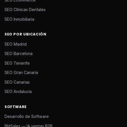
SEO Clínicas Dentales
SEO Inmobiliaria
SEO POR UBICACIÓN
SEO Madrid
SEO Barcelona
SEO Tenerife
SEO Gran Canaria
SEO Canarias
SEO Andalucía
SOFTWARE
Desarrollo de Software
BlitSales — IA ventas B2B