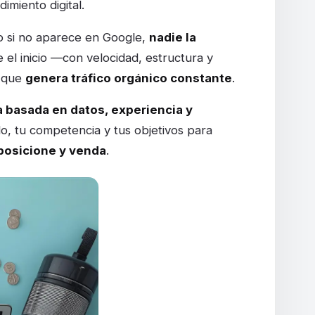
imiento digital.
 si no aparece en Google,
nadie la
el inicio —con velocidad, estructura y
o que
genera tráfico orgánico constante
.
 basada en datos, experiencia y
o, tu competencia y tus objetivos para
posicione y venda
.