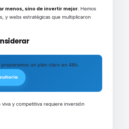
ar menos, sino de invertir mejor
. Hemos
s, y webs estratégicas que multiplicaron
nsiderar
preparamos un plan claro en 48h.
sultoría
 viva y competitiva requiere inversión