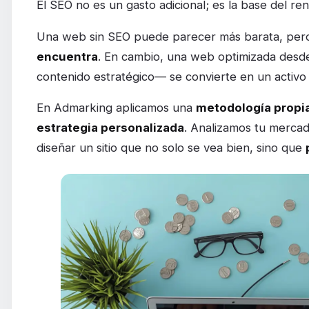
El SEO no es un gasto adicional; es la base del rend
Una web sin SEO puede parecer más barata, pero
encuentra
. En cambio, una web optimizada desde 
contenido estratégico— se convierte en un activ
En Admarking aplicamos una
metodología propia
estrategia personalizada
. Analizamos tu mercad
diseñar un sitio que no solo se vea bien, sino que