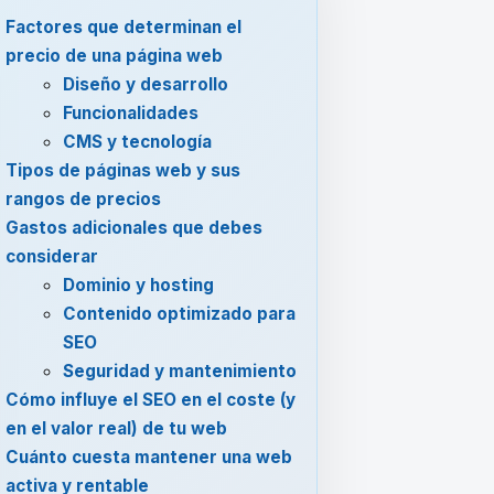
Factores que determinan el
precio de una página web
Diseño y desarrollo
Funcionalidades
CMS y tecnología
Tipos de páginas web y sus
rangos de precios
Gastos adicionales que debes
considerar
Dominio y hosting
Contenido optimizado para
SEO
Seguridad y mantenimiento
Cómo influye el SEO en el coste (y
en el valor real) de tu web
Cuánto cuesta mantener una web
activa y rentable