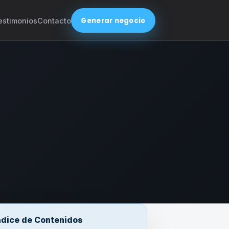
Generar negocio
estimonios
Contacto
ndice de Contenidos