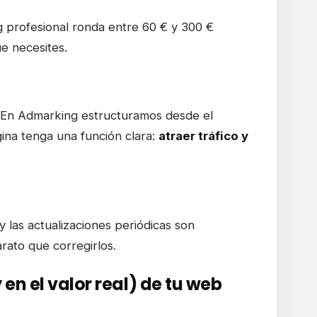
ng profesional ronda entre 60 € y 300 €
ue necesites.
 En Admarking estructuramos desde el
ina tenga una función clara:
atraer tráfico y
y las actualizaciones periódicas son
rato que corregirlos.
 en el valor real) de tu web