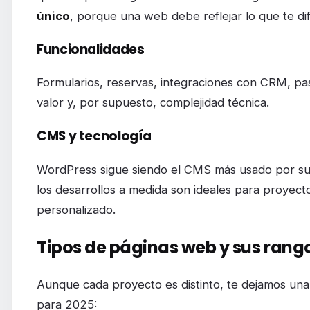
único
, porque una web debe reflejar lo que te di
Funcionalidades
Formularios, reservas, integraciones con CRM, pa
valor y, por supuesto, complejidad técnica.
CMS y tecnología
WordPress sigue siendo el CMS más usado por su f
los desarrollos a medida son ideales para proyect
personalizado.
Tipos de páginas web y sus rango
Aunque cada proyecto es distinto, te dejamos un
para 2025: