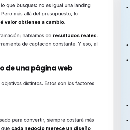
025?
lo que busques: no es igual una landing
 Pero más allá del presupuesto, lo
é valor obtienes a cambio
.
gramación; hablamos de
resultados reales
.
ramienta de captación constante. Y eso, al
io de una página web
bjetivos distintos. Estos son los factores
sado para convertir, siempre costará más
s que
cada negocio merece un diseño