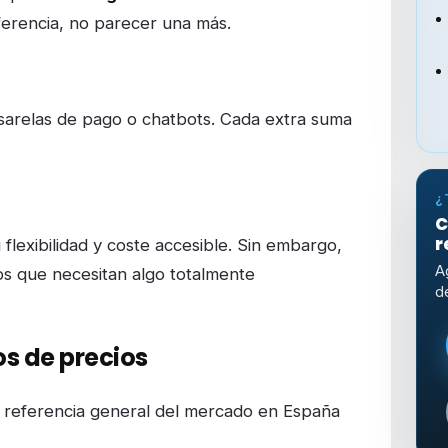
ferencia, no parecer una más.
sarelas de pago o chatbots. Cada extra suma
¿
C
r
lexibilidad y coste accesible. Sin embargo,
A
os que necesitan algo totalmente
d
s de precios
a referencia general del mercado en España