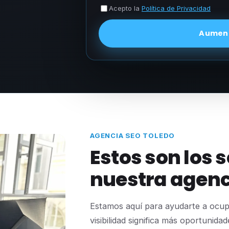
Acepto la
Política de Privacidad
Aument
AGENCIA SEO TOLEDO
Estos son los 
nuestra agenc
Estamos aquí para ayudarte a ocup
visibilidad significa más oportunid