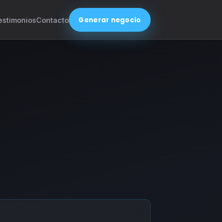
Generar negocio
estimonios
Contacto