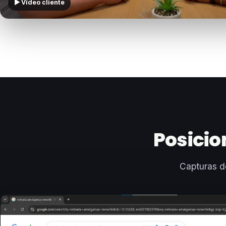
▶ Vídeo cliente
Posicio
Capturas d