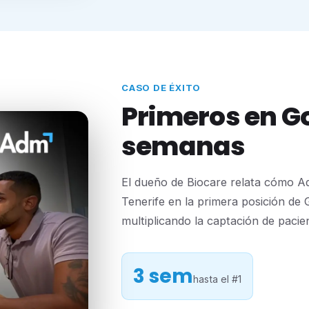
CASO DE ÉXITO
Primeros en Go
semanas
El dueño de Biocare relata cómo Ad
Tenerife en la primera posición de
multiplicando la captación de pacie
3 sem
hasta el #1