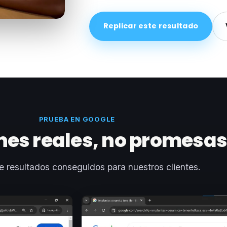
Replicar este resultado
PRUEBA EN GOOGLE
nes reales, no promesa
e resultados conseguidos para nuestros clientes.