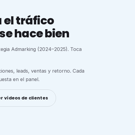
el tráfico
se hace bien
ategia Admarking (2024–2025). Toca
nes, leads, ventas y retorno. Cada
esta en el panel.
r vídeos de clientes