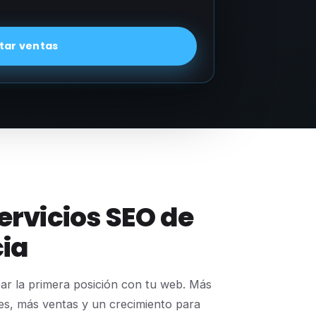
ar ventas
servicios SEO de
ia
ar la primera posición con tu web. Más
ades, más ventas y un crecimiento para