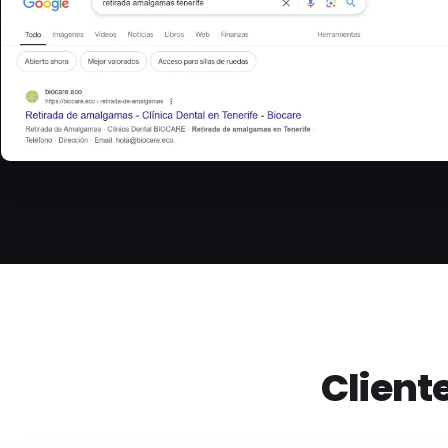
Client