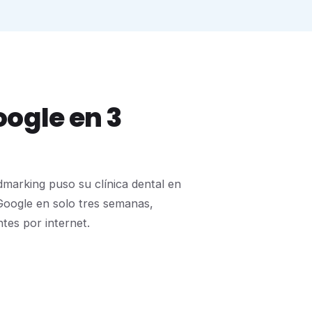
ogle en 3
marking puso su clínica dental en
 Google en solo tres semanas,
ntes por internet.