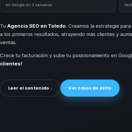
en Google en 3 semanas
fac
Tu
Agencia SEO en Toledo
. Creamos la estrategia para
a los primeros resultados, atrayendo más clientes y aum
ventas.
Crece tu facturación y sube tu posicionamiento en Goog
clientes!
Leer el contenido ↓
Ver casos de éxito