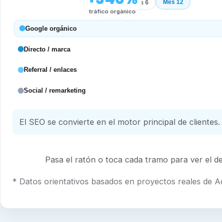
Mes 12
Inicio
Mes 6
tráfico orgánico
Google orgánico
Directo / marca
Referral / enlaces
Social / remarketing
El SEO se convierte en el motor principal de clientes.
Pasa el ratón o toca cada tramo para ver el det
* Datos orientativos basados en proyectos reales de 