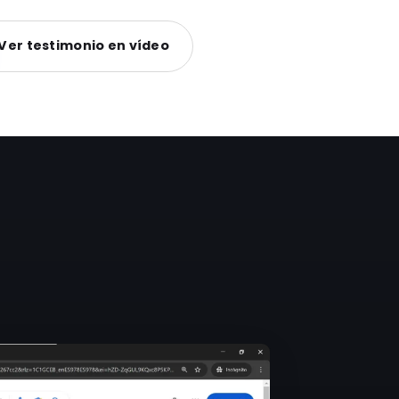
Ver testimonio en vídeo
s