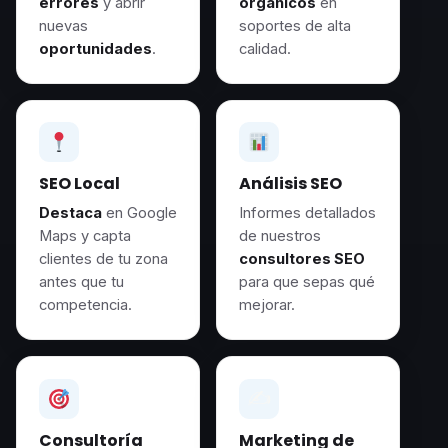
errores
y abrir
orgánicos
en
nuevas
soportes de alta
oportunidades
.
calidad.
SEO Local
Análisis SEO
Destaca
en Google
Informes detallados
Maps y capta
de nuestros
clientes de tu zona
consultores SEO
antes que tu
para que sepas qué
competencia.
mejorar.
✍️
Consultoría
Marketing de