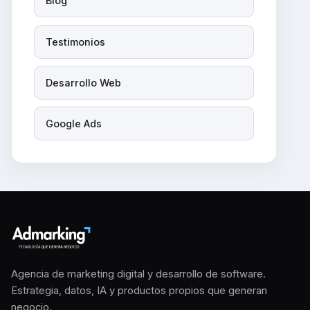
Blog
Testimonios
Desarrollo Web
Google Ads
Agencia de marketing digital y desarrollo de software.
Estrategia, datos, IA y productos propios que generan
negocio.