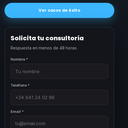
Ver casos de éxito
Solicita tu consultoría
Respuesta en menos de 48 horas.
Nombre *
Teléfono *
Email *