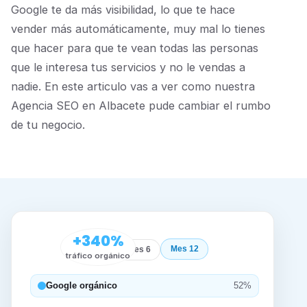
Google te da más visibilidad, lo que te hace
vender más automáticamente, muy mal lo tienes
que hacer para que te vean todas las personas
que le interesa tus servicios y no le vendas a
nadie. En este articulo vas a ver como nuestra
Agencia SEO en Albacete pude cambiar el rumbo
de tu negocio.
+340%
Mes 12
Inicio
Mes 6
tráfico orgánico
Google orgánico
52%