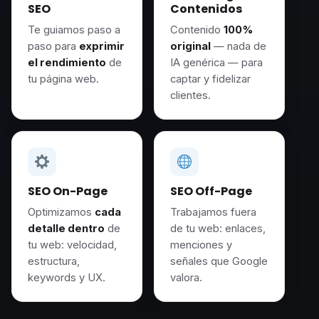
SEO
Contenidos
Te guiamos paso a
Contenido
100%
paso para
exprimir
original
— nada de
el rendimiento
de
IA genérica — para
tu página web.
captar y fidelizar
clientes.
SEO On-Page
SEO Off-Page
Optimizamos
cada
Trabajamos fuera
detalle dentro
de
de tu web: enlaces,
tu web: velocidad,
menciones y
estructura,
señales que Google
keywords y UX.
valora.