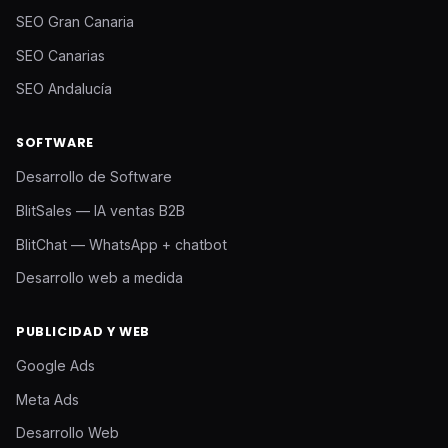
SEO Gran Canaria
SEO Canarias
SEO Andalucía
SOFTWARE
Desarrollo de Software
BlitSales — IA ventas B2B
BlitChat — WhatsApp + chatbot
Desarrollo web a medida
PUBLICIDAD Y WEB
Google Ads
Meta Ads
Desarrollo Web