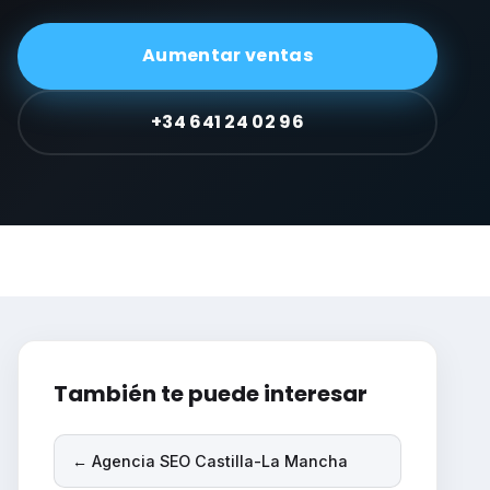
Aumentar ventas
+34 641 24 02 96
También te puede interesar
← Agencia SEO Castilla-La Mancha