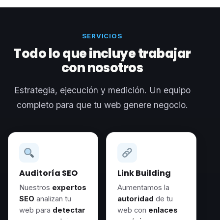
SERVICIOS
Todo lo que incluye trabajar
con nosotros
Estrategia, ejecución y medición. Un equipo
completo para que tu web genere negocio.
Auditoría SEO
Link Building
Nuestros
expertos
Aumentamos la
SEO
analizan tu
autoridad
de tu
web para
detectar
web con
enlaces