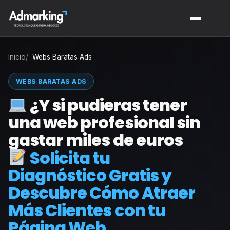
Inicio
Webs Baratas Ads
WEBS BARATAS ADS
¿Y si pudieras tener
una web profesional sin
gastar miles de euros
Solicita tu
Diagnóstico Gratis y
Descubre Cómo Atraer
Más Clientes con tu
Página Web