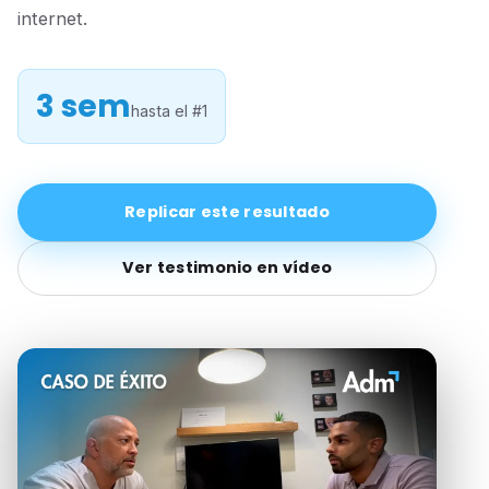
internet.
3 sem
hasta el #1
Replicar este resultado
Ver testimonio en vídeo