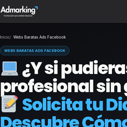
Inicio
Webs Baratas Ads Facebook
WEBS BARATAS ADS FACEBOOK
¿Y si pudier
profesional sin
Solicita tu D
Descubre Cómo 