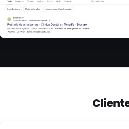
Client