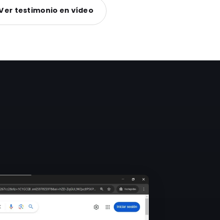
Ver testimonio en vídeo
s