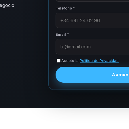
negocio
Teléfono *
Email *
Acepto la
Política de Privacidad
Aument