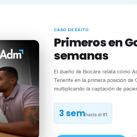
CASO DE ÉXITO
Primeros en Go
semanas
El dueño de Biocare relata cómo Ad
Tenerife en la primera posición de
multiplicando la captación de pacie
3 sem
hasta el #1