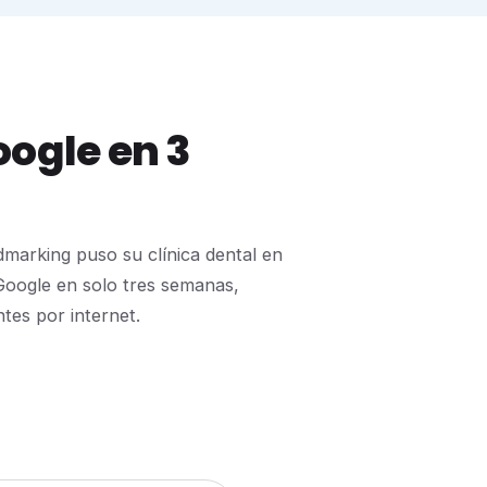
ogle en 3
marking puso su clínica dental en
 Google en solo tres semanas,
ntes por internet.