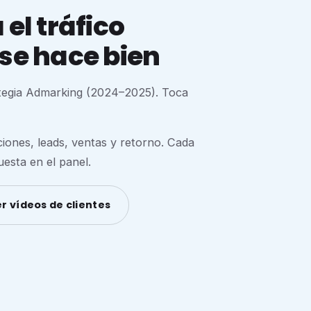
el tráfico
se hace bien
ategia Admarking (2024–2025). Toca
nes, leads, ventas y retorno. Cada
esta en el panel.
r vídeos de clientes