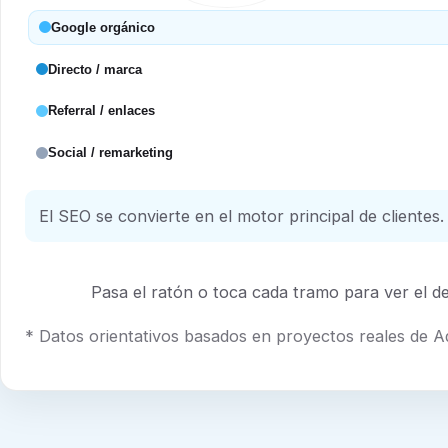
Google orgánico
Directo / marca
Referral / enlaces
Social / remarketing
El SEO se convierte en el motor principal de clientes.
Pasa el ratón o toca cada tramo para ver el det
* Datos orientativos basados en proyectos reales de 