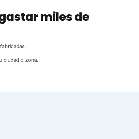
 gastar miles de
fabricadas.
u ciudad o zona.