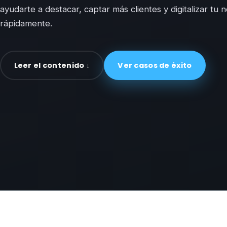
ayudarte a destacar, captar más clientes y digitalizar tu 
rápidamente.
Leer el contenido ↓
Ver casos de éxito