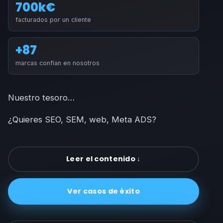
700k€
facturados por un cliente
+87
marcas confían en nosotros
Nuestro tesoro…
¿Quieres SEO, SEM, web, Meta ADS?
Leer el contenido ↓
Ver casos de éxito