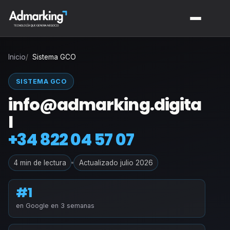
Inicio
Sistema GCO
SISTEMA GCO
info@admarking.digita
l
+34 822 04 57 07
4 min de lectura
Actualizado julio 2026
#1
en Google en 3 semanas