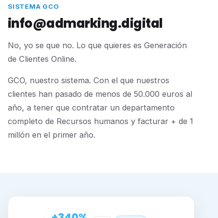
SISTEMA GCO
info@admarking.digital
No, yo se que no. Lo que quieres es Generación
de Clientes Online.
GCO, nuestro sistema. Con el que nuestros
clientes han pasado de menos de 50.000 euros al
año, a tener que contratar un departamento
completo de Recursos humanos y facturar + de 1
millón en el primer año.
+340%