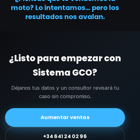
moto? Lo intentamos… pero los
resultados nos avalan.
¿Listo para empezar con
Sistema GCO?
Déjanos tus datos y un consultor revisará tu
caso sin compromiso.
Aumentar ventas
+34 641 24 02 96