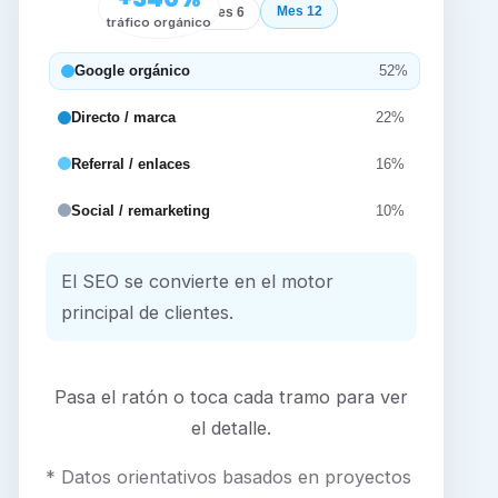
Mes 12
Inicio
Mes 6
tráfico orgánico
Google orgánico
52%
Directo / marca
22%
Referral / enlaces
16%
Social / remarketing
10%
El SEO se convierte en el motor
principal de clientes.
Pasa el ratón o toca cada tramo para ver
el detalle.
* Datos orientativos basados en proyectos