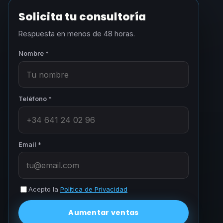
Solicita tu consultoría
Respuesta en menos de 48 horas.
Nombre *
Teléfono *
Email *
Acepto la
Política de Privacidad
Aumentar ventas