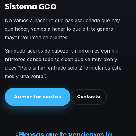
Sistema GCO
No vamos a hacer lo que has escuchado que hay
que hacer, vamos a hacer lo que a ti te genera
mayor volumen de clientes.
Sin quebraderos de cabeza, sin informes con mil
números donde todo te dicen que va muy bien y
dices ”Pero si han entrado solo 2 formularios este
mes y una venta”.
Aumentar ventas
Contacto
¿Piensas que te vendemos la