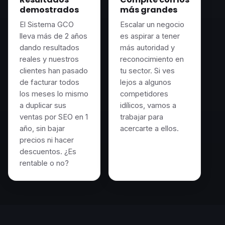
demostrados
más grandes
El Sistema GCO
Escalar un negocio
lleva más de 2 años
es aspirar a tener
dando resultados
más autoridad y
reales y nuestros
reconocimiento en
clientes han pasado
tu sector. Si ves
de facturar todos
lejos a algunos
los meses lo mismo
competidores
a duplicar sus
idílicos, vamos a
ventas por SEO en 1
trabajar para
año, sin bajar
acercarte a ellos.
precios ni hacer
descuentos. ¿Es
rentable o no?