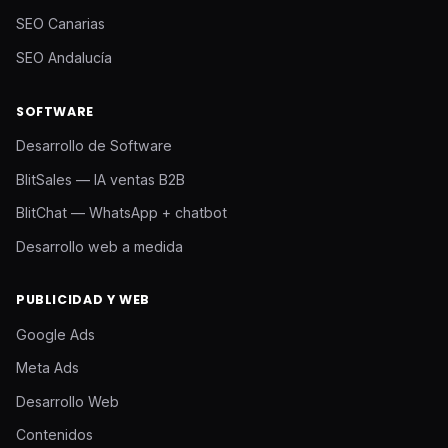
SEO Canarias
SEO Andalucía
SOFTWARE
Desarrollo de Software
BlitSales — IA ventas B2B
BlitChat — WhatsApp + chatbot
Desarrollo web a medida
PUBLICIDAD Y WEB
Google Ads
Meta Ads
Desarrollo Web
Contenidos