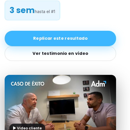
3 sem
hasta el #1
Replicar este resultado
Ver testimonio en vídeo
▶ Vídeo cliente