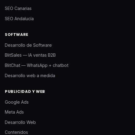
SEO Canarias
SEO Andalucía
SOFTWARE
Desarrollo de Software
BlitSales — IA ventas B2B
BlitChat — WhatsApp + chatbot
Desarrollo web a medida
PUBLICIDAD Y WEB
Google Ads
Meta Ads
Desarrollo Web
Contenidos