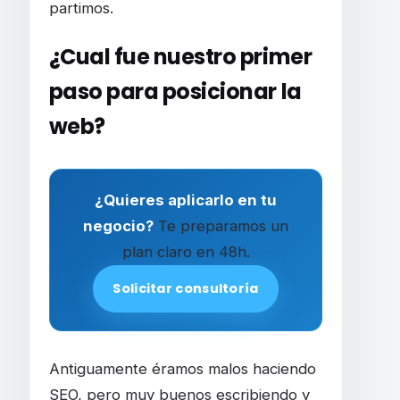
partimos.
¿Cual fue nuestro primer
paso para posicionar la
web?
¿Quieres aplicarlo en tu
negocio?
Te preparamos un
plan claro en 48h.
Solicitar consultoría
Antiguamente éramos malos haciendo
SEO, pero muy buenos escribiendo y