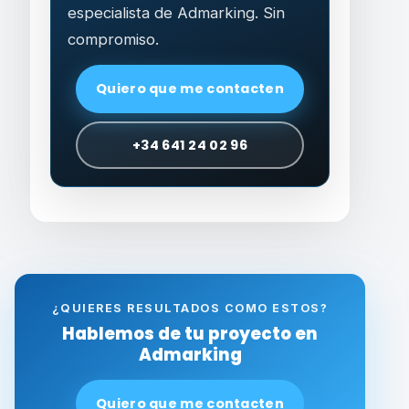
especialista de Admarking. Sin
compromiso.
Quiero que me contacten
+34 641 24 02 96
¿QUIERES RESULTADOS COMO ESTOS?
Hablemos de tu proyecto en
Admarking
Quiero que me contacten