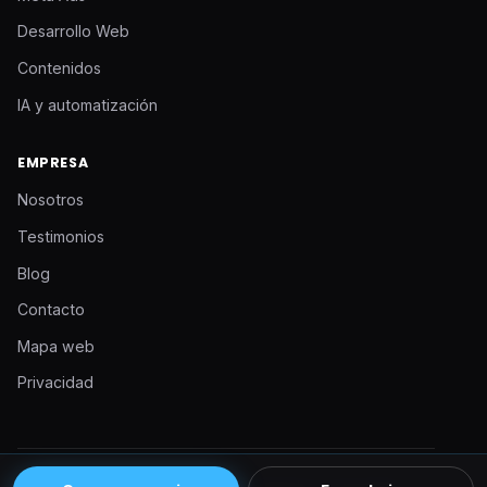
Desarrollo Web
Contenidos
IA y automatización
EMPRESA
Nosotros
Testimonios
Blog
Contacto
Mapa web
Privacidad
© 2026 Admarking. Todos los derechos reservados.