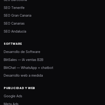
SEO Tenerife
SEO Gran Canaria
SEO Canarias
SEO Andalucía
SOFTWARE
Desarrollo de Software
BlitSales — IA ventas B2B
BlitChat — WhatsApp + chatbot
Desarrollo web a medida
PUBLICIDAD Y WEB
Google Ads
Meta Ads