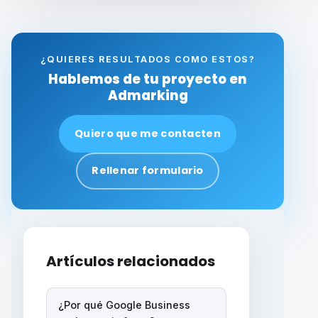
¿QUIERES RESULTADOS COMO ESTOS?
Hablemos de tu proyecto en
Admarking
Quiero que me contacten
Rellenar formulario
Artículos relacionados
¿Por qué Google Business