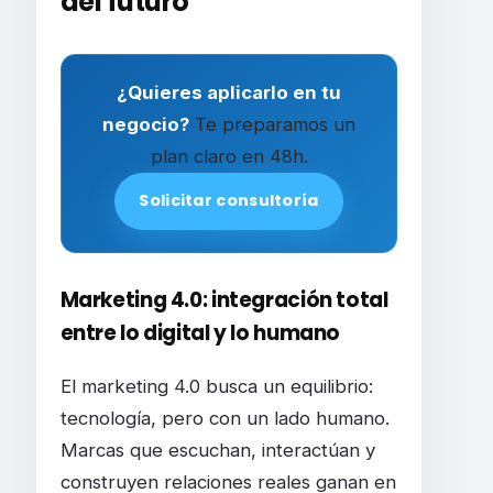
del futuro
¿Quieres aplicarlo en tu
negocio?
Te preparamos un
plan claro en 48h.
Solicitar consultoría
Marketing 4.0: integración total
entre lo digital y lo humano
El marketing 4.0 busca un equilibrio:
tecnología, pero con un lado humano.
Marcas que escuchan, interactúan y
construyen relaciones reales ganan en