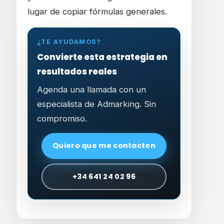
lugar de copiar fórmulas generales.
¿TE AYUDAMOS?
Convierte esta estrategia en
resultados reales
Agenda una llamada con un
especialista de Admarking. Sin
compromiso.
Quiero que me contacten
+34 641 24 02 96