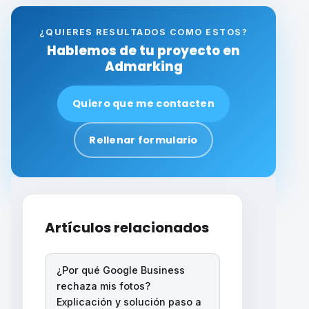
¿QUIERES RESULTADOS COMO ESTOS?
Hablemos de tu proyecto en
Admarking
Quiero que me contacten
Rellenar formulario
Artículos relacionados
¿Por qué Google Business
rechaza mis fotos?
Explicación y solución paso a