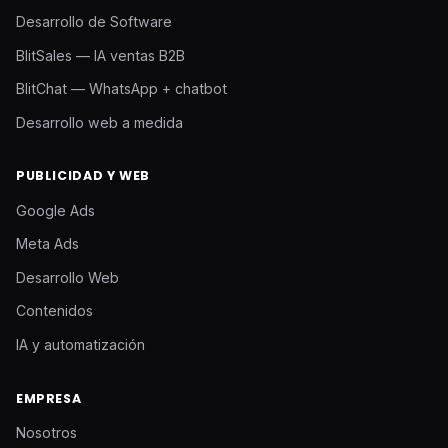
Desarrollo de Software
BlitSales — IA ventas B2B
BlitChat — WhatsApp + chatbot
Desarrollo web a medida
PUBLICIDAD Y WEB
Google Ads
Meta Ads
Desarrollo Web
Contenidos
IA y automatización
EMPRESA
Nosotros