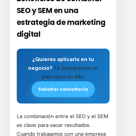
SEO y SEM en una
estrategia de marketing
digital
¿Quieres aplicarlo en tu
negocio?
Te preparamos un
plan claro en 48h.
Solicitar consultoría
La combinación entre el SEO y el SEM
es clave para sacar resultados.
Cuando trabajamos con una empresa