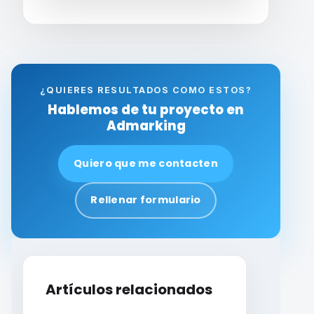
¿QUIERES RESULTADOS COMO ESTOS?
Hablemos de tu proyecto en
Admarking
Quiero que me contacten
Rellenar formulario
Artículos relacionados