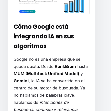
Cómo Google está
integrando IA en sus
algoritmos
Google no es una empresa que se
queda quieta. Desde
RankBrain
hasta
MUM (Multitask Unified Model)
y
Gemini
, la IA se ha convertido en el
centro de su motor de búsqueda. Ya
no hablamos de palabras clave;
hablamos de
intenciones de
búsqueda
,
contexto
y
relevancia
.