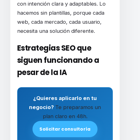
con intención clara y adaptables. Lo
hacemos sin plantillas, porque cada
web, cada mercado, cada usuario,
necesita una solución diferente.
Estrategias SEO que
siguen funcionando a
pesar de la IA
¿Quieres aplicarlo en tu
negocio?
Te preparamos un
plan claro en 48h.
Solicitar consultoría