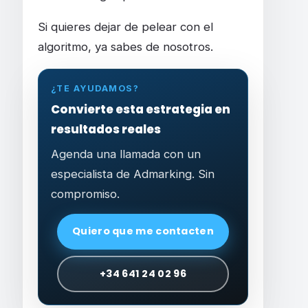
Si quieres dejar de pelear con el
algoritmo, ya sabes de nosotros.
¿TE AYUDAMOS?
Convierte esta estrategia en
resultados reales
Agenda una llamada con un
especialista de Admarking. Sin
compromiso.
Quiero que me contacten
+34 641 24 02 96