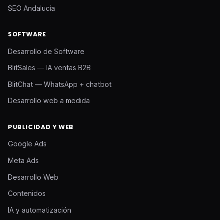
SEO Andalucía
SOFTWARE
Desarrollo de Software
BlitSales — IA ventas B2B
BlitChat — WhatsApp + chatbot
Desarrollo web a medida
PUBLICIDAD Y WEB
Google Ads
Meta Ads
Desarrollo Web
Contenidos
IA y automatización