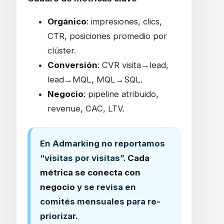
Orgánico
: impresiones, clics,
CTR, posiciones promedio por
clúster.
Conversión
: CVR visita→lead,
lead→MQL, MQL→SQL.
Negocio
: pipeline atribuido,
revenue, CAC, LTV.
En Admarking no reportamos
“visitas por visitas”.
Cada
métrica se conecta con
negocio
y se revisa en
comités mensuales para re-
priorizar.