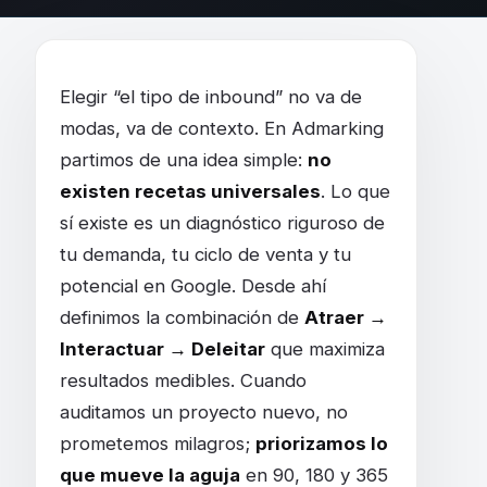
¿Cuál es el tipo de Inbound Marketing ideal
Elegir “el tipo de inbound” no va de
modas, va de contexto. En Admarking
partimos de una idea simple:
no
existen recetas universales
. Lo que
sí existe es un diagnóstico riguroso de
tu demanda, tu ciclo de venta y tu
potencial en Google. Desde ahí
definimos la combinación de
Atraer →
Interactuar → Deleitar
que maximiza
resultados medibles. Cuando
auditamos un proyecto nuevo, no
prometemos milagros;
priorizamos lo
que mueve la aguja
en 90, 180 y 365