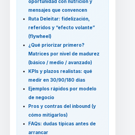
oportunidad con nutrición y
mensajes que convencen
Ruta Deleitar: fidelización,
referidos y “efecto volante”
(flywheel)
¿Qué priorizar primero?
Matrices por nivel de madurez
(básico / medio / avanzado)
KPIs y plazos realistas: qué
medir en 30/90/180 días
Ejemplos rápidos por modelo
de negocio
Pros y contras del inbound (y
cómo mitigarlos)
FAQs: dudas típicas antes de
arrancar