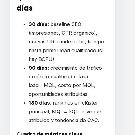
días
30 días
: baseline SEO
(impresiones, CTR orgánico),
nuevas URLs indexadas, tiempo
hasta primer lead cualificado (si
hay BOFU).
90 días
: crecimiento de tráfico
orgánico cualificado, tasa
lead→MQL, coste por MQL,
oportunidades atribuidas.
180 días
: rankings en clúster
principal, MQL→SQL, revenue
atribuido y tendencia de CAC.
Cuadro de métricas clave