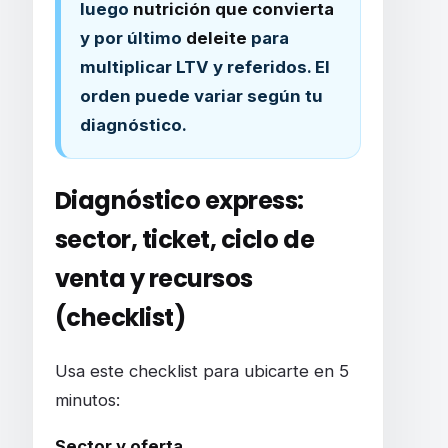
luego
nutrición que convierta
y por último
deleite
para
multiplicar LTV y referidos. El
orden puede variar según tu
diagnóstico.
Diagnóstico express:
sector, ticket, ciclo de
venta y recursos
(checklist)
Usa este checklist para ubicarte en 5
minutos:
Sector y oferta