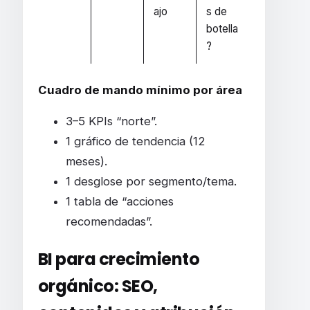
ajo
s de
botella
?
Cuadro de mando mínimo por área
3–5 KPIs “norte”.
1 gráfico de tendencia (12
meses).
1 desglose por segmento/tema.
1 tabla de “acciones
recomendadas”.
BI para crecimiento
orgánico: SEO,