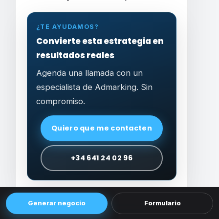
¿TE AYUDAMOS?
Convierte esta estrategia en
resultados reales
Agenda una llamada con un
especialista de Admarking. Sin
compromiso.
Quiero que me contacten
+34 641 24 02 96
Generar negocio
Formulario