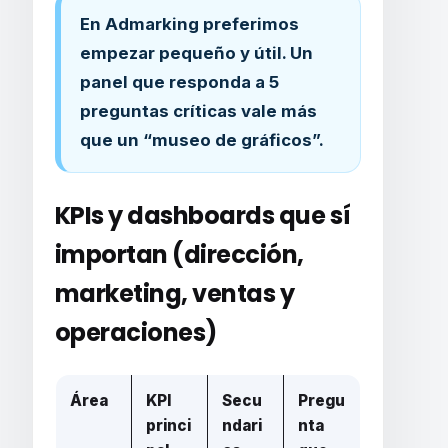
En Admarking preferimos
empezar pequeño y útil. Un
panel que responda a 5
preguntas críticas vale más
que un “museo de gráficos”.
KPIs y dashboards que sí
importan (dirección,
marketing, ventas y
operaciones)
Área
KPI
Secu
Pregu
princi
ndari
nta