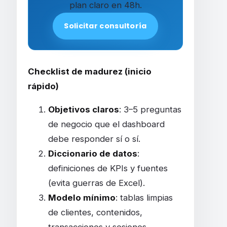
plan claro en 48h.
Solicitar consultoría
Checklist de madurez (inicio
rápido)
Objetivos claros
: 3–5 preguntas
de negocio que el dashboard
debe responder sí o sí.
Diccionario de datos
:
definiciones de KPIs y fuentes
(evita guerras de Excel).
Modelo mínimo
: tablas limpias
de clientes, contenidos,
transacciones y sesiones.