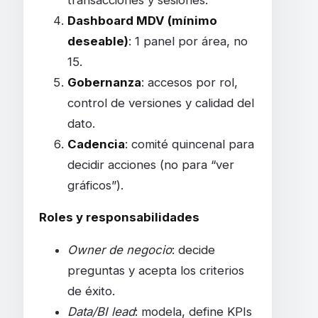
Dashboard MDV (mínimo
deseable)
: 1 panel por área, no
15.
Gobernanza
: accesos por rol,
control de versiones y calidad del
dato.
Cadencia
: comité quincenal para
decidir acciones (no para “ver
gráficos”).
Roles y responsabilidades
Owner de negocio
: decide
preguntas y acepta los criterios
de éxito.
Data/BI lead
: modela, define KPIs