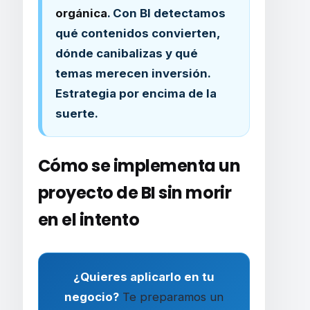
orgánica
. Con BI detectamos
qué contenidos convierten,
dónde canibalizas y qué
temas merecen inversión.
Estrategia por encima de la
suerte.
Cómo se implementa un
proyecto de BI sin morir
en el intento
¿Quieres aplicarlo en tu
negocio?
Te preparamos un