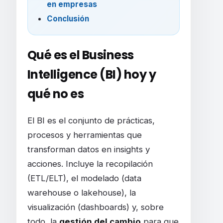
en empresas
Conclusión
Qué es el Business
Intelligence (BI) hoy y
qué no es
El BI es el conjunto de prácticas,
procesos y herramientas que
transforman datos en insights y
acciones. Incluye la recopilación
(ETL/ELT), el modelado (data
warehouse o lakehouse), la
visualización (dashboards) y, sobre
todo, la
gestión del cambio
para que