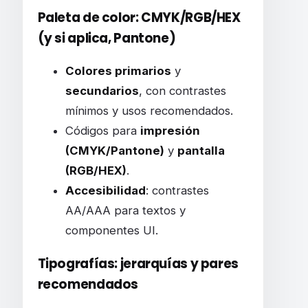
Paleta de color: CMYK/RGB/HEX
(y si aplica, Pantone)
Colores primarios
y
secundarios
, con contrastes
mínimos y usos recomendados.
Códigos para
impresión
(CMYK/Pantone)
y
pantalla
(RGB/HEX)
.
Accesibilidad
: contrastes
AA/AAA para textos y
componentes UI.
Tipografías: jerarquías y pares
recomendados