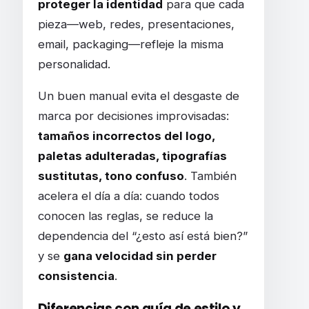
proteger la identidad
para que cada
pieza—web, redes, presentaciones,
email, packaging—refleje la misma
personalidad.
Un buen manual evita el desgaste de
marca por decisiones improvisadas:
tamaños incorrectos del logo,
paletas adulteradas, tipografías
sustitutas, tono confuso
. También
acelera el día a día: cuando todos
conocen las reglas, se reduce la
dependencia del “¿esto así está bien?”
y se
gana velocidad sin perder
consistencia
.
Diferencias con guía de estilo y