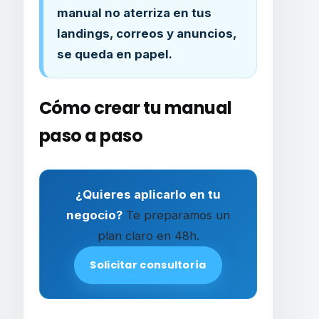
manual no aterriza en tus
landings, correos y anuncios,
se queda en papel.
Cómo crear tu manual
paso a paso
¿Quieres aplicarlo en tu
negocio?
Te preparamos un
plan claro en 48h.
Solicitar consultoría