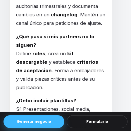
auditorías trimestrales y documenta
cambios en un
changelog
. Mantén un
canal único para peticiones de ajuste.
¿Qué pasa si mis partners no lo
siguen?
Define
roles
, crea un
kit
descargable
y establece
criterios
de aceptación
. Forma a embajadores
y valida piezas críticas antes de su
publicación.
¿Debo incluir plantillas?
Sí. Presentaciones, social media,
emails y piezas recurrentes ahorran
Generar negocio
Formulario
tiempo y elevan la consistencia. Úsalas