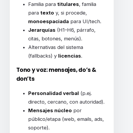
Familia para
titulares
, familia
para
texto
y, si procede,
monoespaciada
para UI/tech.
Jerarquías
(H1–H6, párrafo,
citas, botones, menús).
Alternativas del sistema
(fallbacks) y
licencias
.
Tono y voz: mensajes, do’s &
don’ts
Personalidad verbal
(p.ej.
directo, cercano, con autoridad).
Mensajes núcleo
por
público/etapa (web, emails, ads,
soporte).