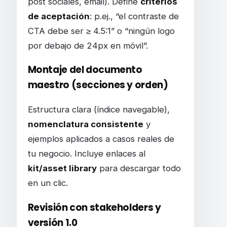
post sociales, email). Define
criterios
de aceptación
: p.ej., “el contraste de
CTA debe ser ≥ 4.5:1” o “ningún logo
por debajo de 24px en móvil”.
Montaje del documento
maestro (secciones y orden)
Estructura clara (índice navegable),
nomenclatura consistente
y
ejemplos aplicados a casos reales de
tu negocio. Incluye enlaces al
kit/asset library
para descargar todo
en un clic.
Revisión con stakeholders y
versión 1.0