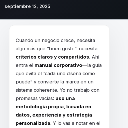
septiembre 12, 2025
Cómo hacer un manual corporativo y qué ele
Cuando un negocio crece, necesita
algo más que “buen gusto”: necesita
criterios claros y compartidos
. Ahí
entra el
manual corporativo
—la guía
que evita el “cada uno diseña como
puede” y convierte la marca en un
sistema coherente. Yo no trabajo con
promesas vacías:
uso una
metodología propia, basada en
datos, experiencia y estrategia
personalizada
. Y lo vas a notar en el