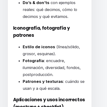
Do’s & don’ts
con ejemplos
reales: qué decimos, cómo lo
decimos y qué evitamos.
Iconografía, fotografía y
patrones
Estilo de iconos
(línea/sólido,
grosor, esquinas).
Fotografía
: encuadre,
iluminación, diversidad, fondos,
postproducción.
Patrones y texturas
: cuándo se
usan y a qué escala.
Aplicaciones y usos incorrectos
(mockups + checklist)