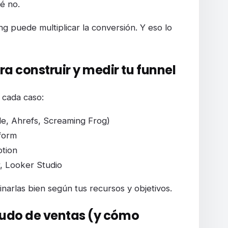
é no.
 puede multiplicar la conversión. Y eso lo
 construir y medir tu funnel
cada caso:
e, Ahrefs, Screaming Frog)
eform
otion
, Looker Studio
narlas bien según tus recursos y objetivos.
budo de ventas (y cómo