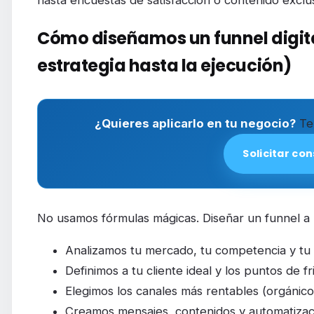
Cómo diseñamos un funnel digit
estrategia hasta la ejecución)
¿Quieres aplicarlo en tu negocio?
Te 
Solicitar con
No usamos fórmulas mágicas. Diseñar un funnel a 
Analizamos tu mercado, tu competencia y tu 
Definimos a tu cliente ideal y los puntos de fr
Elegimos los canales más rentables (orgánico
Creamos mensajes, contenidos y automatizaci