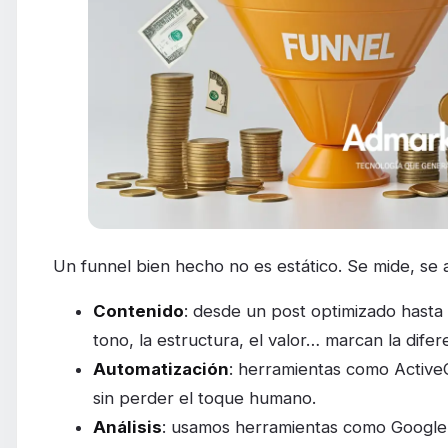
Un funnel bien hecho no es estático. Se mide, se a
Contenido
: desde un post optimizado hasta
tono, la estructura, el valor… marcan la difer
Automatización
: herramientas como Activ
sin perder el toque humano.
Análisis
: usamos herramientas como Google