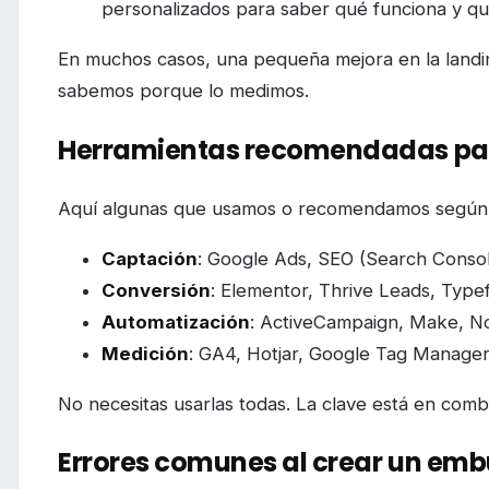
personalizados para saber qué funciona y qu
En muchos casos, una pequeña mejora en la landing
sabemos porque lo medimos.
Herramientas recomendadas para
Aquí algunas que usamos o recomendamos según 
Captación
: Google Ads, SEO (Search Consol
Conversión
: Elementor, Thrive Leads, Typ
Automatización
: ActiveCampaign, Make, N
Medición
: GA4, Hotjar, Google Tag Manager
No necesitas usarlas todas. La clave está en combi
Errores comunes al crear un em