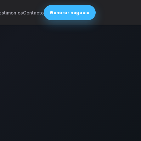
Generar negocio
estimonios
Contacto