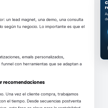
C
r
A
d
alor: un lead magnet, una demo, una consulta
do según tu negocio. Lo importante es que el
atizaciones, emails personalizados,
 funnel con herramientas que se adaptan a
rar recomendaciones
o. Una vez el cliente compra, trabajamos
con el tiempo. Desde secuencias postventa
vo, esta fase es clave para la rentabilidad.