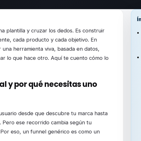
Í
edida (sin plantillas y con resultados)
a plantilla y cruzar los dedos. Es construir
ente, cada producto y cada objetivo. En
 una herramienta viva, basada en datos,
iar lo que hace otro. Aquí te cuento cómo lo
al y por qué necesitas uno
 usuario desde que descubre tu marca hasta
). Pero ese recorrido cambia según tu
. Por eso, un funnel genérico es como un