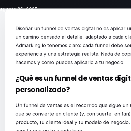
agosto 26, 2025
Cómo diseñar un funnel de ventas digital a m
Diseñar un funnel de ventas digital no es aplicar un
un camino pensado al detalle, adaptado a cada cli
Admarking lo tenemos claro: cada funnel debe ser
experiencia y una estrategia realista. Nada de cop
hacemos y cómo puedes aplicarlo a tu negocio.
¿Qué es un funnel de ventas digit
personalizado?
Un funnel de ventas es el recorrido que sigue un
que se convierte en cliente (y, con suerte, en fan
producto, tu cliente ideal y tu modelo de negocio
zapato que no te queda bien.