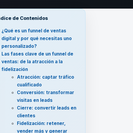
ndice de Contenidos
¿Qué es un funnel de ventas
digital y por qué necesitas uno
personalizado?
Las fases clave de un funnel de
ventas: de la atracción a la
fidelización
Atracción: captar tráfico
cualificado
Conversión: transformar
visitas en leads
Cierre: convertir leads en
clientes
Fidelización: retener,
vender más y generar