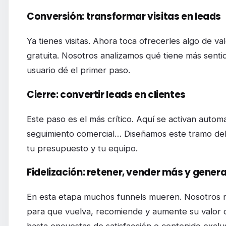
Conversión: transformar visitas en leads
Ya tienes visitas. Ahora toca ofrecerles algo de v
gratuita. Nosotros analizamos qué tiene más senti
usuario dé el primer paso.
Cierre: convertir leads en clientes
Este paso es el más crítico. Aquí se activan autom
seguimiento comercial… Diseñamos este tramo del
tu presupuesto y tu equipo.
Fidelización: retener, vender más y gene
En esta etapa muchos funnels mueren. Nosotros n
para que vuelva, recomiende y aumente su valor 
hasta encuestas de satisfacción o contenido exclusi