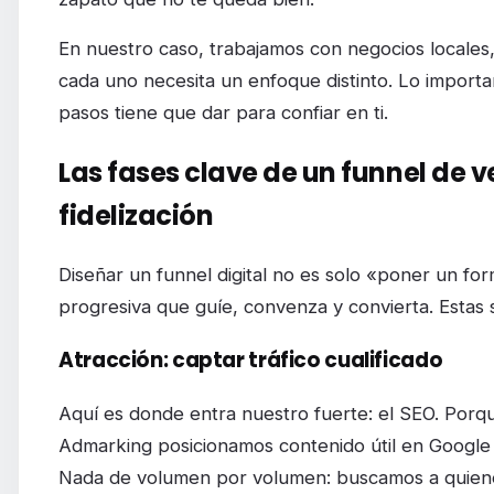
En nuestro caso, trabajamos con negocios locales
cada uno necesita un enfoque distinto. Lo importa
pasos tiene que dar para confiar en ti.
Las fases clave de un funnel de v
fidelización
Diseñar un funnel digital no es solo «poner un for
progresiva que guíe, convenza y convierta. Estas 
Atracción: captar tráfico cualificado
Aquí es donde entra nuestro fuerte: el SEO. Porqu
Admarking posicionamos contenido útil en Google q
Nada de volumen por volumen: buscamos a quiene