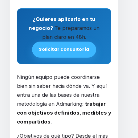
¿Quieres aplicarlo en tu
negocio?
Te preparamos un
plan claro en 48h.
Solicitar consultoría
Ningún equipo puede coordinarse
bien sin saber hacia dónde va. Y aquí
entra una de las bases de nuestra
metodología en Admarking:
trabajar
con objetivos definidos, medibles y
compartidos
.
¿Objetivos de qué tipo? Desde el más