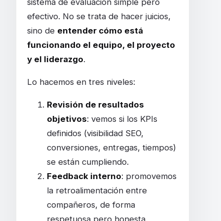
sistema de evaluación simple pero
efectivo. No se trata de hacer juicios,
sino de
entender cómo está
funcionando el equipo, el proyecto
y el liderazgo
.
Lo hacemos en tres niveles:
Revisión de resultados
objetivos
: vemos si los KPIs
definidos (visibilidad SEO,
conversiones, entregas, tiempos)
se están cumpliendo.
Feedback interno
: promovemos
la retroalimentación entre
compañeros, de forma
respetuosa pero honesta.