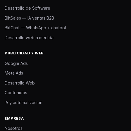
Desarrollo de Software
BlitSales — IA ventas B2B
BlitChat — WhatsApp + chatbot
Desarrollo web a medida
PUBLICIDAD Y WEB
Google Ads
Meta Ads
Desarrollo Web
Contenidos
IA y automatización
EMPRESA
Nosotros