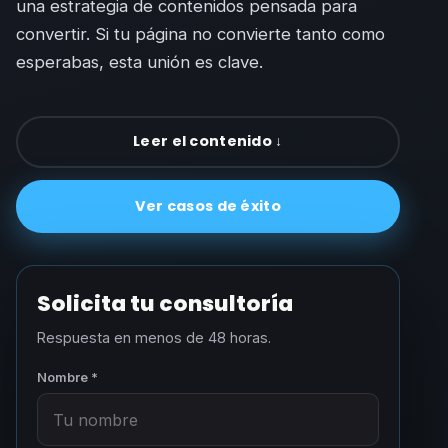
una estrategia de contenidos pensada para
convertir. Si tu página no convierte tanto como
esperabas, esta unión es clave.
Leer el contenido ↓
Ver casos de éxito
Solicita tu consultoría
Respuesta en menos de 48 horas.
Nombre *