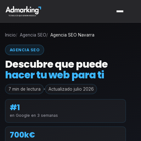
Inicio
Agencia SEO
Agencia SEO Navarra
AGENCIA SEO
Descubre que puede
hacer tu web para ti
7 min de lectura
Actualizado julio 2026
#1
en Google en 3 semanas
700k€