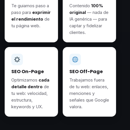
Te guiamos paso a
Contenido
100%
paso para
exprimir
original
— nada de
el rendimiento
de
IA genérica — para
tu página web.
captar y fidelizar
clientes.
SEO On-Page
SEO Off-Page
Optimizamos
cada
Trabajamos fuera
detalle dentro
de
de tu web: enlaces,
tu web: velocidad,
menciones y
estructura,
señales que Google
keywords y UX.
valora.