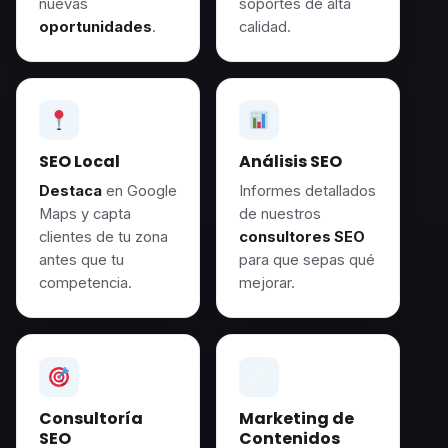
nuevas
soportes de alta
oportunidades
.
calidad.
SEO Local
Análisis SEO
Destaca
en Google
Informes detallados
Maps y capta
de nuestros
clientes de tu zona
consultores SEO
antes que tu
para que sepas qué
competencia.
mejorar.
✍️
Consultoría
Marketing de
SEO
Contenidos