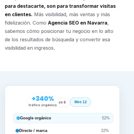
para destacarte, son para transformar visitas
en clientes.
Más visibilidad, más ventas y más
fidelización. Como
Agencia SEO en Navarra
,
sabemos cómo posicionar tu negocio en lo alto
de los resultados de búsqueda y convertir esa
visibilidad en ingresos.
+340%
Mes 12
Inicio
Mes 6
tráfico orgánico
Google orgánico
52%
Directo / marca
22%