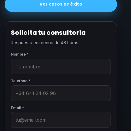
Ver casos de éxito
Solicita tu consultoría
Respuesta en menos de 48 horas.
Nombre *
Teléfono *
Email *