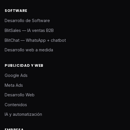
SOFTWARE
Desarrollo de Software
BlitSales — IA ventas B2B
BlitChat — WhatsApp + chatbot
Desarrollo web a medida
PUBLICIDAD Y WEB
Google Ads
Meta Ads
Desarrollo Web
Contenidos
IA y automatización
EMPRESA