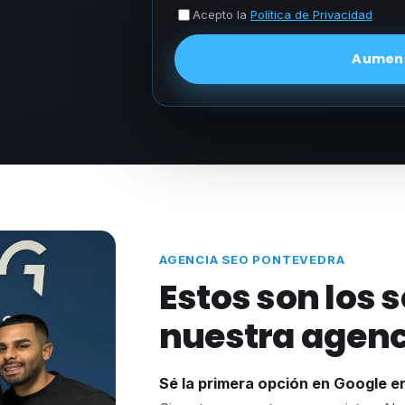
Acepto la
Política de Privacidad
Aument
AGENCIA SEO PONTEVEDRA
Estos son los 
nuestra agenc
Sé la primera opción en Google 