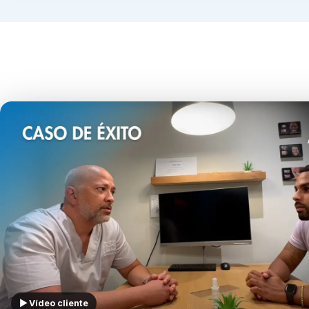
▶ Vídeo cliente