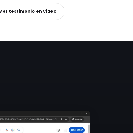
Ver testimonio en vídeo
s