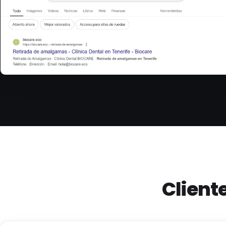
Client