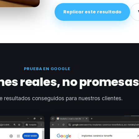
Replicar este resultado
PRUEBA EN GOOGLE
nes reales, no promesa
e resultados conseguidos para nuestros clientes.