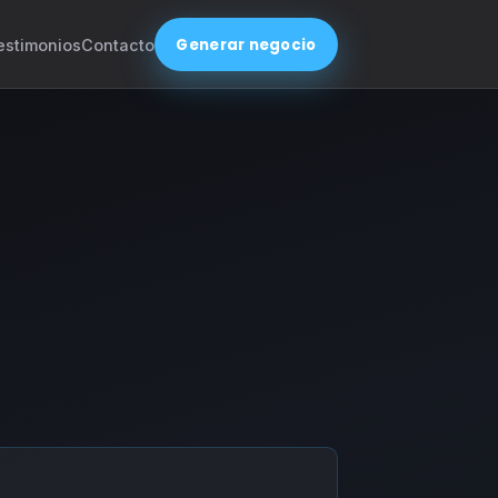
Generar negocio
estimonios
Contacto