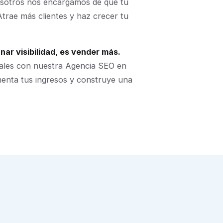
Nosotros nos encargamos de que tu
trae más clientes y haz crecer tu
ar visibilidad, es vender más.
eales con nuestra Agencia SEO en
menta tus ingresos y construye una