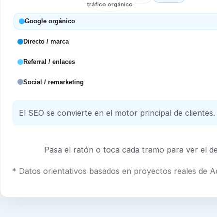
tráfico orgánico
Google orgánico
Directo / marca
Referral / enlaces
Social / remarketing
El SEO se convierte en el motor principal de clientes.
Pasa el ratón o toca cada tramo para ver el det
* Datos orientativos basados en proyectos reales de 