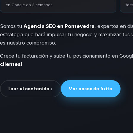
en Google en 3 semanas
fac
Somos tu
Agencia SEO en
Pontevedra
, expertos en di
estrategia que hará impulsar tu negocio y maximizar tus 
es nuestro compromiso.
Crece tu facturación y sube tu posicionamiento en Goog
clientes!
Leer el contenido ↓
Ver casos de éxito