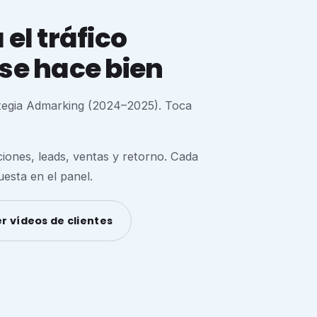
el tráfico
se hace bien
ategia Admarking (2024–2025). Toca
nes, leads, ventas y retorno. Cada
esta en el panel.
r vídeos de clientes