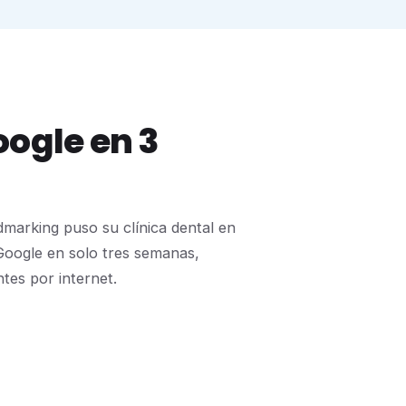
ogle en 3
marking puso su clínica dental en
 Google en solo tres semanas,
ntes por internet.