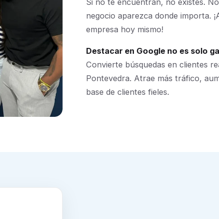
Si no te encuentran, no existes. 
negocio aparezca donde importa. ¡A
empresa hoy mismo!
Destacar en Google no es solo gan
Convierte búsquedas en clientes r
Pontevedra. Atrae más tráfico, au
base de clientes fieles.