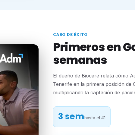
CASO DE ÉXITO
Primeros en Go
semanas
El dueño de Biocare relata cómo Ad
Tenerife en la primera posición de
multiplicando la captación de pacie
3 sem
hasta el #1