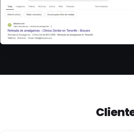
Client