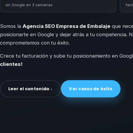
en Google en 3 semanas
fac
Somos la
Agencia SEO Empresa de Embalaje
que nece
posicionarte en Google y dejar atrás a tu competencia. 
comprometemos con tu éxito.
Crece tu facturación y sube tu posicionamiento en Goog
clientes!
Leer el contenido ↓
Ver casos de éxito