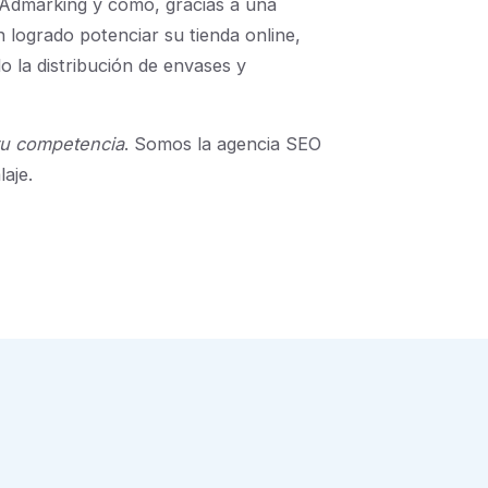
 Admarking y cómo, gracias a una
an logrado potenciar su tienda online,
 la distribución de envases y
tu competencia
. Somos la agencia SEO
aje.