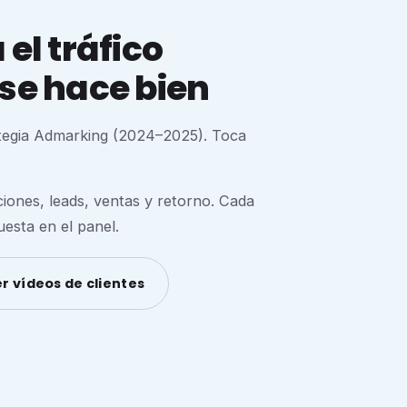
el tráfico
se hace bien
ategia Admarking (2024–2025). Toca
nes, leads, ventas y retorno. Cada
esta en el panel.
r vídeos de clientes