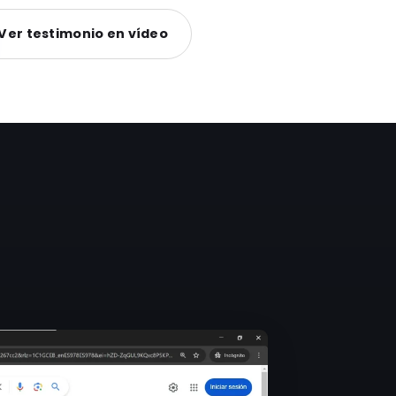
Ver testimonio en vídeo
s