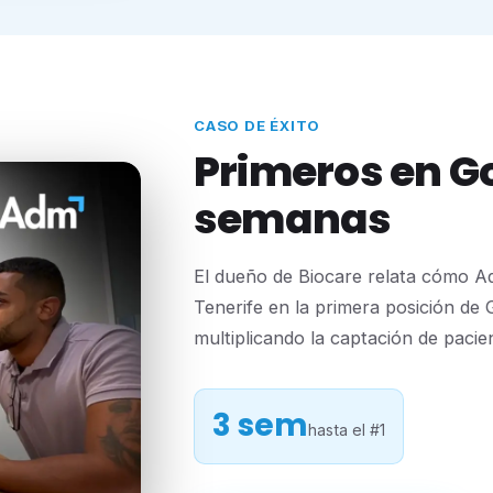
CASO DE ÉXITO
Primeros en Go
semanas
El dueño de Biocare relata cómo Ad
Tenerife en la primera posición de
multiplicando la captación de pacie
3 sem
hasta el #1