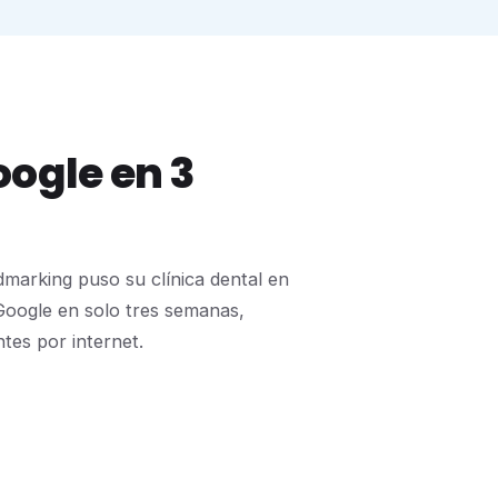
ogle en 3
marking puso su clínica dental en
 Google en solo tres semanas,
ntes por internet.