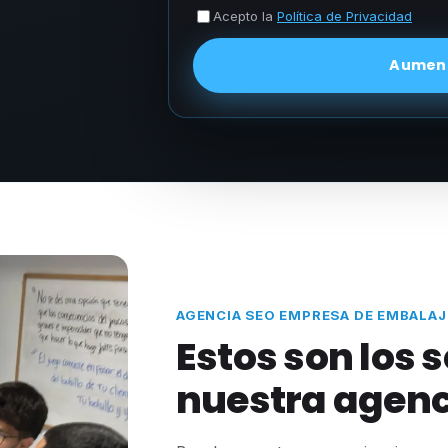
Acepto la
Política de Privacidad
Aument
AGENCIA SEO EMPRESA DE EMBALAJ
Estos son los 
nuestra agenc