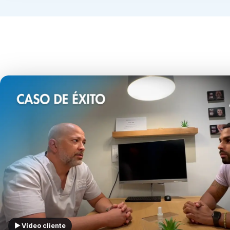
▶ Vídeo cliente