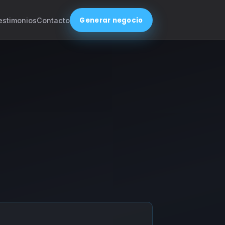
Generar negocio
estimonios
Contacto