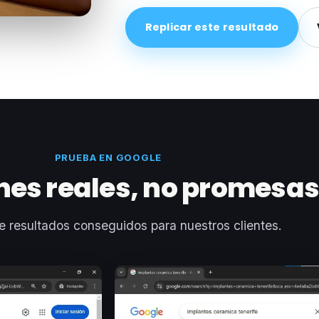
Replicar este resultado
PRUEBA EN GOOGLE
nes reales, no promesa
e resultados conseguidos para nuestros clientes.