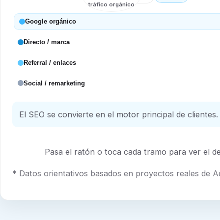
tráfico orgánico
Google orgánico
Directo / marca
Referral / enlaces
Social / remarketing
El SEO se convierte en el motor principal de clientes.
Pasa el ratón o toca cada tramo para ver el det
* Datos orientativos basados en proyectos reales de 