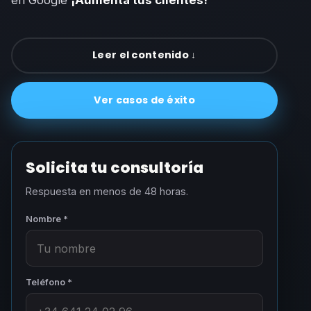
Leer el contenido ↓
Ver casos de éxito
Solicita tu consultoría
Respuesta en menos de 48 horas.
Nombre *
Teléfono *