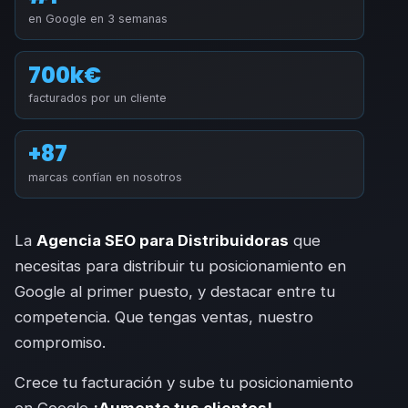
en Google en 3 semanas
700k€
facturados por un cliente
+87
marcas confían en nosotros
La
Agencia SEO para Distribuidoras
que
necesitas para distribuir tu posicionamiento en
Google al primer puesto, y destacar entre tu
competencia. Que tengas ventas, nuestro
compromiso.
Crece tu facturación y sube tu posicionamiento
en Google
¡Aumenta tus clientes!