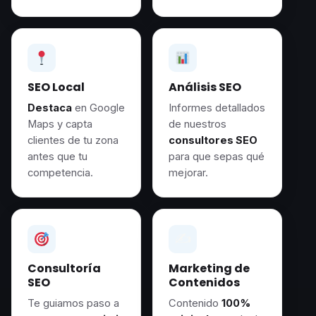
SEO Local
Análisis SEO
Destaca
en Google
Informes detallados
Maps y capta
de nuestros
clientes de tu zona
consultores SEO
antes que tu
para que sepas qué
competencia.
mejorar.
✍️
Consultoría
Marketing de
SEO
Contenidos
Te guiamos paso a
Contenido
100%