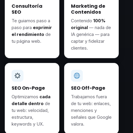
Consultoría
Marketing de
SEO
Contenidos
Te guiamos paso a
Contenido
100%
paso para
exprimir
original
— nada de
el rendimiento
de
IA genérica — para
tu página web.
captar y fidelizar
clientes.
SEO On-Page
SEO Off-Page
Optimizamos
cada
Trabajamos fuera
detalle dentro
de
de tu web: enlaces,
tu web: velocidad,
menciones y
estructura,
señales que Google
keywords y UX.
valora.