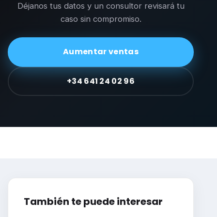
Déjanos tus datos y un consultor revisará tu
caso sin compromiso.
Aumentar ventas
+34 641 24 02 96
También te puede interesar