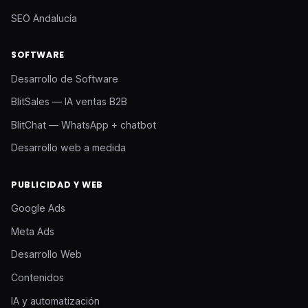
SEO Andalucía
SOFTWARE
Desarrollo de Software
BlitSales — IA ventas B2B
BlitChat — WhatsApp + chatbot
Desarrollo web a medida
PUBLICIDAD Y WEB
Google Ads
Meta Ads
Desarrollo Web
Contenidos
IA y automatización