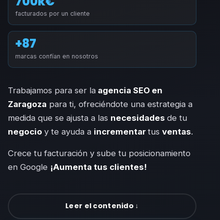
700k€
facturados por un cliente
+87
marcas confían en nosotros
Trabajamos para ser la
agencia SEO en
Zaragoza
para ti, ofreciéndote una estrategia a
medida que se ajusta a las
necesidades
de tu
negocio
y te ayuda a
incrementar
tus
ventas
.
Crece tu facturación y sube tu posicionamiento
en Google
¡Aumenta tus clientes!
Leer el contenido ↓