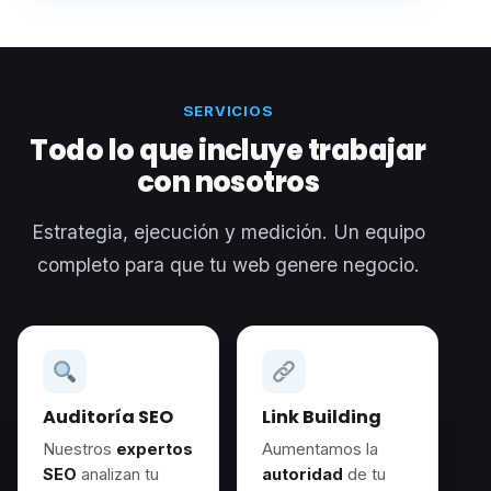
SERVICIOS
Todo lo que incluye trabajar
con nosotros
Estrategia, ejecución y medición. Un equipo
completo para que tu web genere negocio.
Auditoría SEO
Link Building
Nuestros
expertos
Aumentamos la
SEO
analizan tu
autoridad
de tu