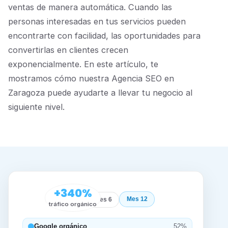
ventas de manera automática. Cuando las
personas interesadas en tus servicios pueden
encontrarte con facilidad, las oportunidades para
convertirlas en clientes crecen
exponencialmente. En este artículo, te
mostramos cómo nuestra Agencia SEO en
Zaragoza puede ayudarte a llevar tu negocio al
siguiente nivel.
+340%
Mes 12
Inicio
Mes 6
tráfico orgánico
Google orgánico
52%