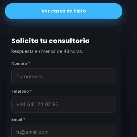
Ver casos de éxito
Solicita tu consultoría
Respuesta en menos de 48 horas.
Nombre *
Teléfono *
Email *