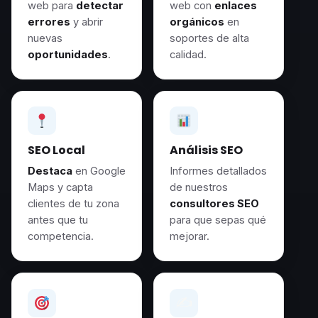
web para
detectar
web con
enlaces
errores
y abrir
orgánicos
en
nuevas
soportes de alta
oportunidades
.
calidad.
SEO Local
Análisis SEO
Destaca
en Google
Informes detallados
Maps y capta
de nuestros
clientes de tu zona
consultores SEO
antes que tu
para que sepas qué
competencia.
mejorar.
✍️