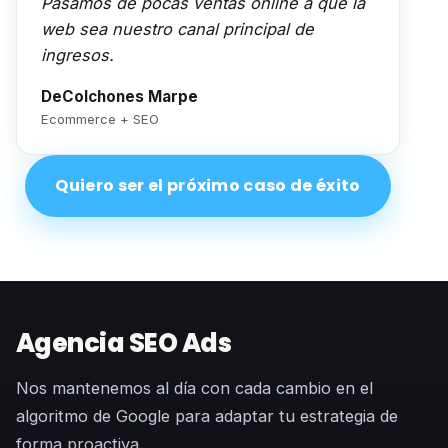
Pasamos de pocas ventas online a que la
web sea nuestro canal principal de
ingresos.
DeColchones Marpe
Ecommerce + SEO
Quiero ser el próximo caso de éxito
Agencia SEO Ads
Nos mantenemos al día con cada cambio en el
algoritmo de Google para adaptar tu estrategia de
forma proactiva.