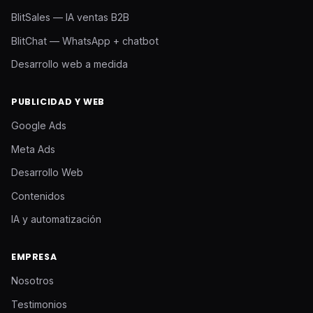
BlitSales — IA ventas B2B
BlitChat — WhatsApp + chatbot
Desarrollo web a medida
PUBLICIDAD Y WEB
Google Ads
Meta Ads
Desarrollo Web
Contenidos
IA y automatización
EMPRESA
Nosotros
Testimonios