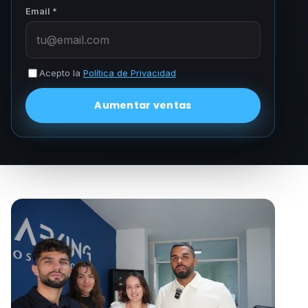
Email *
Acepto la
Política de Privacidad
Aumentar ventas