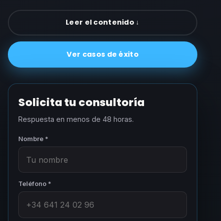
Leer el contenido ↓
Ver casos de éxito
Solicita tu consultoría
Respuesta en menos de 48 horas.
Nombre *
Teléfono *