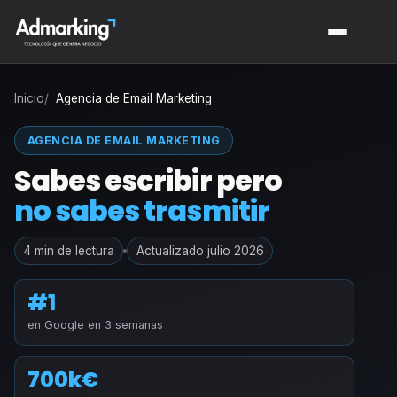
Inicio
Agencia de Email Marketing
AGENCIA DE EMAIL MARKETING
Sabes escribir pero
no sabes trasmitir
4 min de lectura
Actualizado julio 2026
#1
en Google en 3 semanas
700k€