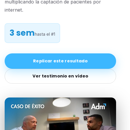
multiplicando la captación de pacientes por
internet.
3 sem
hasta el #1
Replicar este resultado
Ver testimonio en vídeo