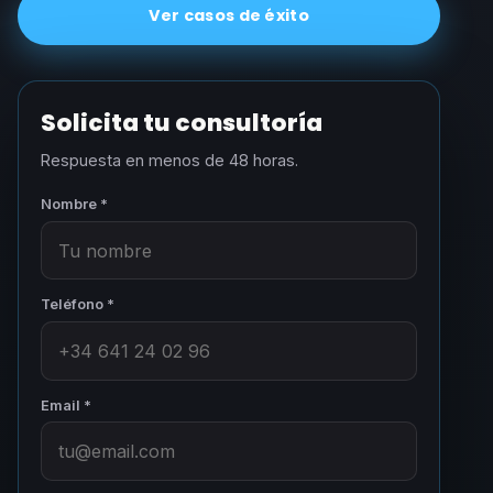
Ver casos de éxito
Solicita tu consultoría
Respuesta en menos de 48 horas.
Nombre *
Teléfono *
Email *