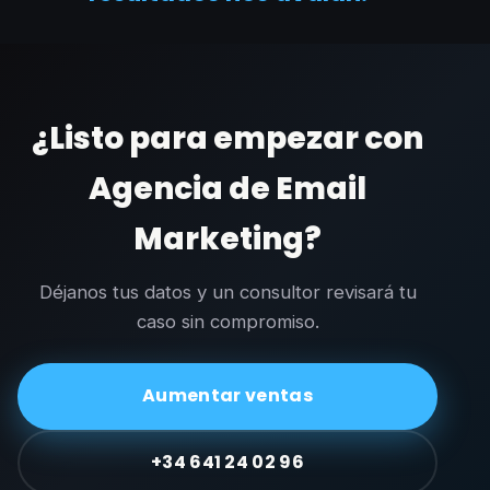
¿Listo para empezar con
Agencia de Email
Marketing?
Déjanos tus datos y un consultor revisará tu
caso sin compromiso.
Aumentar ventas
+34 641 24 02 96