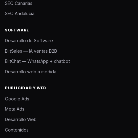
SEO Canarias
SEO Andalucía
SOFTWARE
Desarrollo de Software
BlitSales — IA ventas B2B
BlitChat — WhatsApp + chatbot
Desarrollo web a medida
PUBLICIDAD Y WEB
Google Ads
Meta Ads
Desarrollo Web
Contenidos