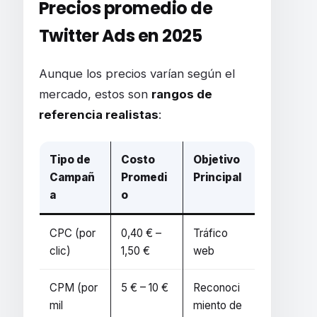
Precios promedio de
Twitter Ads en 2025
Aunque los precios varían según el
mercado, estos son
rangos de
referencia realistas
:
Tipo de
Costo
Objetivo
Campañ
Promedi
Principal
a
o
CPC (por
0,40 € –
Tráfico
clic)
1,50 €
web
CPM (por
5 € – 10 €
Reconoci
mil
miento de