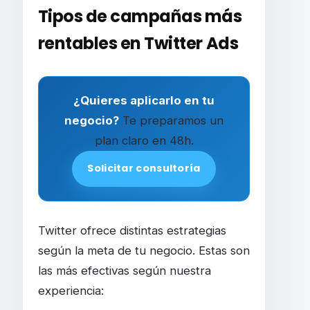
Tipos de campañas más
rentables en Twitter Ads
¿Quieres aplicarlo en tu
negocio?
Te preparamos un
plan claro en 48h.
Solicitar consultoría
Twitter ofrece distintas estrategias
según la meta de tu negocio. Estas son
las más efectivas según nuestra
experiencia: