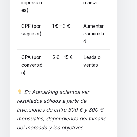
impresion
marca
es)
CPF (por
1 € – 3 €
Aumentar
seguidor)
comunida
d
CPA (por
5 € – 15 €
Leads o
conversió
ventas
n)
En Admarking solemos ver
resultados sólidos a partir de
inversiones de entre 300 € y 800 €
mensuales, dependiendo del tamaño
del mercado y los objetivos.