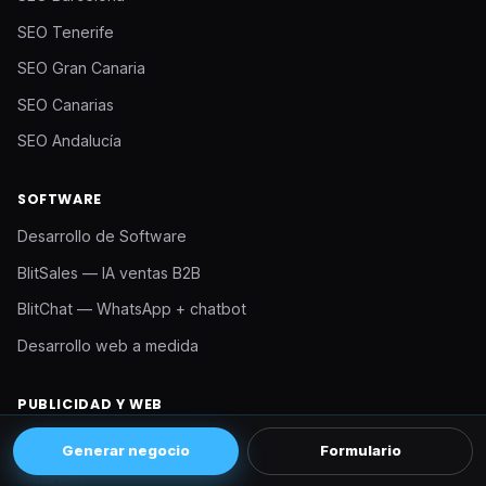
SEO Tenerife
SEO Gran Canaria
SEO Canarias
SEO Andalucía
SOFTWARE
Desarrollo de Software
BlitSales — IA ventas B2B
BlitChat — WhatsApp + chatbot
Desarrollo web a medida
PUBLICIDAD Y WEB
Google Ads
Generar negocio
Formulario
Meta Ads