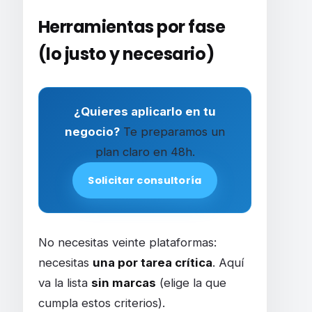
Herramientas por fase
(lo justo y necesario)
¿Quieres aplicarlo en tu
negocio?
Te preparamos un
plan claro en 48h.
Solicitar consultoría
No necesitas veinte plataformas:
necesitas
una por tarea crítica
. Aquí
va la lista
sin marcas
(elige la que
cumpla estos criterios).