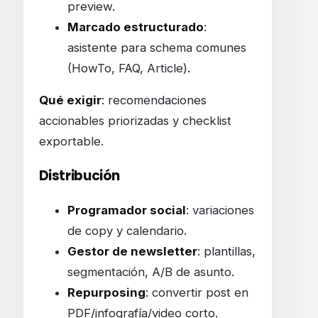
preview.
Marcado estructurado
:
asistente para schema comunes
(HowTo, FAQ, Article).
Qué exigir
: recomendaciones
accionables priorizadas y checklist
exportable.
Distribución
Programador social
: variaciones
de copy y calendario.
Gestor de newsletter
: plantillas,
segmentación, A/B de asunto.
Repurposing
: convertir post en
PDF/infografía/video corto.