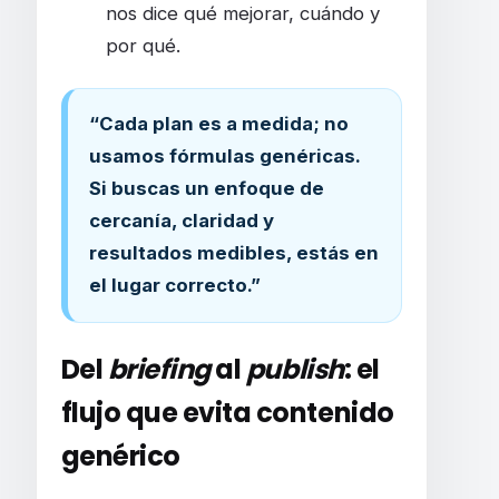
nos dice qué mejorar, cuándo y
por qué.
“Cada plan es a medida; no
usamos fórmulas genéricas.
Si buscas un enfoque de
cercanía, claridad y
resultados medibles, estás en
el lugar correcto.”
Del
briefing
al
publish
: el
flujo que evita contenido
genérico