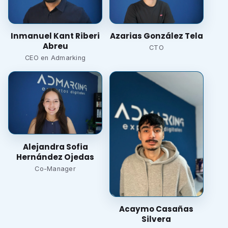
Inmanuel Kant Riberi
Azarias González Tela
Abreu
CTO
CEO en Admarking
Alejandra Sofia
Hernández Ojedas
Co-Manager
Acaymo Casañas
Silvera