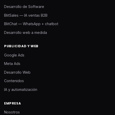
Desarrollo de Software
BlitSales — IA ventas B2B
BlitChat — WhatsApp + chatbot
Desarrollo web a medida
PUBLICIDAD Y WEB
Google Ads
Meta Ads
Desarrollo Web
Contenidos
IA y automatización
EMPRESA
Nosotros