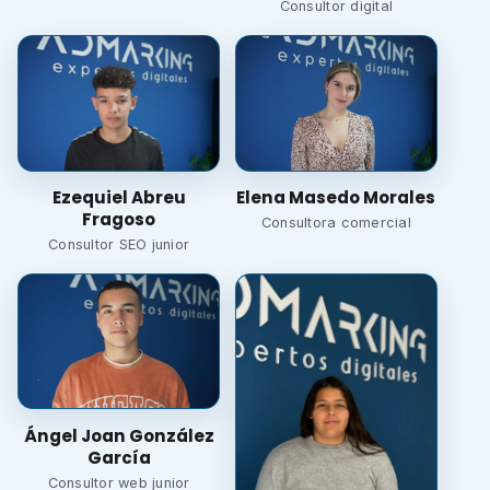
Consultor digital
Ezequiel Abreu
Elena Masedo Morales
Fragoso
Consultora comercial
Consultor SEO junior
Ángel Joan González
García
Consultor web junior