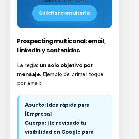
plan claro en 48h.
Solicitar consultoría
Prospecting multicanal: email,
LinkedIn y contenidos
La regla:
un solo objetivo por
mensaje
. Ejemplo de primer toque
por email:
Asunto: Idea rápida para
[Empresa]
Cuerpo: He revisado tu
visibilidad en Google para