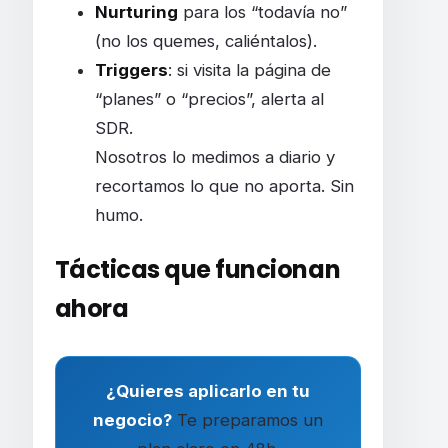
Nurturing
para los “todavía no”
(no los quemes, caliéntalos).
Triggers
: si visita la página de
“planes” o “precios”, alerta al
SDR.
Nosotros lo medimos a diario y
recortamos lo que no aporta. Sin
humo.
Tácticas que funcionan
ahora
¿Quieres aplicarlo en tu
negocio?
Te preparamos un