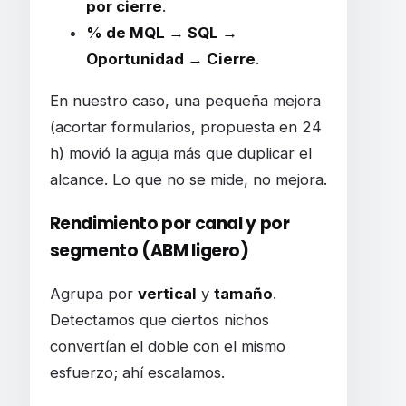
por cierre
.
% de MQL → SQL →
Oportunidad → Cierre
.
En nuestro caso, una pequeña mejora
(acortar formularios, propuesta en 24
h) movió la aguja más que duplicar el
alcance. Lo que no se mide, no mejora.
Rendimiento por canal y por
segmento (ABM ligero)
Agrupa por
vertical
y
tamaño
.
Detectamos que ciertos nichos
convertían el doble con el mismo
esfuerzo; ahí escalamos.