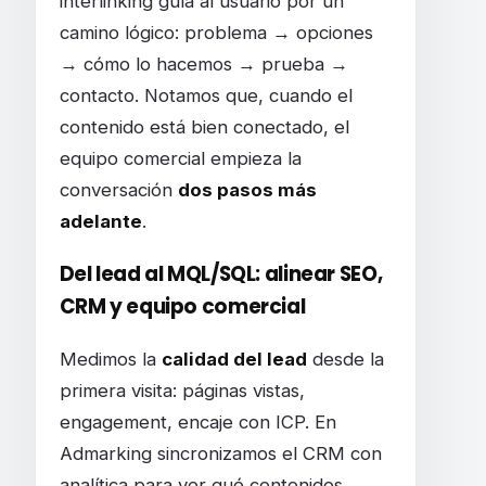
interlinking guía al usuario por un
camino lógico: problema → opciones
→ cómo lo hacemos → prueba →
contacto. Notamos que, cuando el
contenido está bien conectado, el
equipo comercial empieza la
conversación
dos pasos más
adelante
.
Del lead al MQL/SQL: alinear SEO,
CRM y equipo comercial
Medimos la
calidad del lead
desde la
primera visita: páginas vistas,
engagement, encaje con ICP. En
Admarking sincronizamos el CRM con
analítica para ver qué contenidos