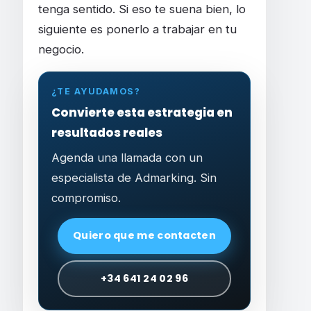
tenga sentido. Si eso te suena bien, lo
siguiente es ponerlo a trabajar en tu
negocio.
¿TE AYUDAMOS?
Convierte esta estrategia en
resultados reales
Agenda una llamada con un
especialista de Admarking. Sin
compromiso.
Quiero que me contacten
+34 641 24 02 96