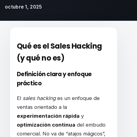
octubre 1, 2025
Cómo utilizar el Sales Hacking para acelera
Qué es el Sales Hacking
(y qué no es)
Definición clara y enfoque
práctico
El
sales hacking
es un enfoque de
ventas orientado a la
experimentación rápida
y
optimización continua
del embudo
comercial. No va de “atajos mágicos”,