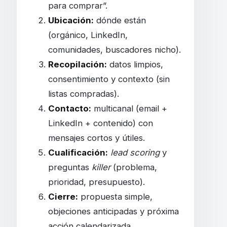
para comprar”.
Ubicación:
dónde están
(orgánico, LinkedIn,
comunidades, buscadores nicho).
Recopilación:
datos limpios,
consentimiento y contexto (sin
listas compradas).
Contacto:
multicanal (email +
LinkedIn + contenido) con
mensajes cortos y útiles.
Cualificación:
lead scoring
y
preguntas
killer
(problema,
prioridad, presupuesto).
Cierre:
propuesta simple,
objeciones anticipadas y próxima
acción calendarizada.