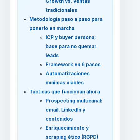
Growth vs. ventas
tradicionales
Metodología paso a paso para
ponerlo en marcha
ICP y buyer persona:
base para no quemar
leads
Framework en 6 pasos
Automatizaciones
mínimas viables
Tácticas que funcionan ahora
Prospecting multicanal:
email, LinkedIn y
contenidos
Enriquecimiento y
scraping ético (RGPD)