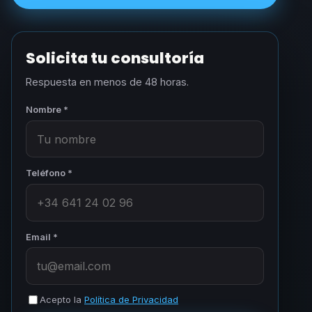
Solicita tu consultoría
Respuesta en menos de 48 horas.
Nombre *
Teléfono *
Email *
Acepto la
Política de Privacidad