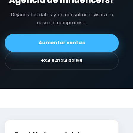
Agencia de Influencers?
Déjanos tus datos y un consultor revisará tu
caso sin compromiso.
Aumentar ventas
+34 641 24 02 96