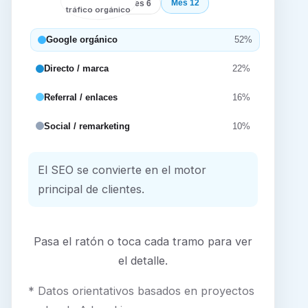
Mes 12
Inicio
Mes 6
tráfico orgánico
Google orgánico
52%
Directo / marca
22%
Referral / enlaces
16%
Social / remarketing
10%
El SEO se convierte en el motor
principal de clientes.
Pasa el ratón o toca cada tramo para ver
el detalle.
* Datos orientativos basados en proyectos