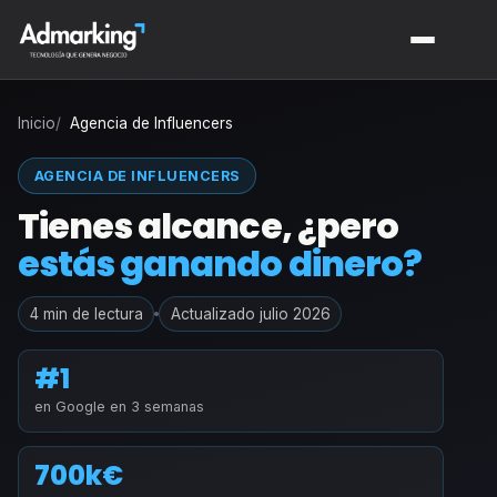
Inicio
Agencia de Influencers
AGENCIA DE INFLUENCERS
Tienes alcance, ¿pero
estás ganando dinero?
4 min de lectura
Actualizado julio 2026
#1
en Google en 3 semanas
700k€