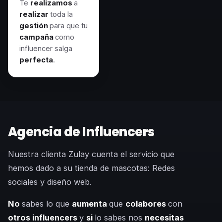
Te
realizamos
a
realizar
toda la
gestión
para que tu
campaña
como
influencer salga
perfecta
.
Agencia de Influencers
Nuestra clienta Zulay cuenta el servicio que
hemos dado a su tienda de mascotas: Redes
sociales y diseño web.
No
sabes lo que
aumenta
que
colabores
con
otros influencers
y
si
lo sabes nos
necesitas