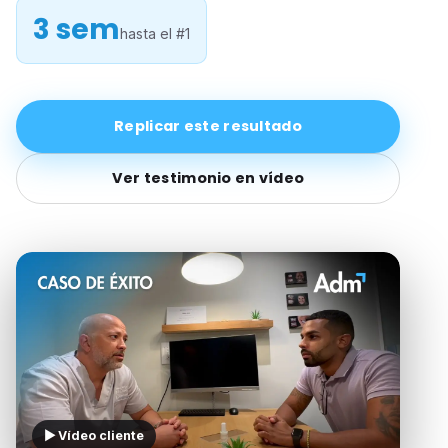
3 sem
hasta el #1
Replicar este resultado
Ver testimonio en vídeo
▶ Vídeo cliente